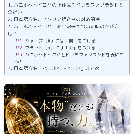
ハニホヘトイロハの正体は？ドレミファソラシドと
の違い
日本語音名とイタリア語音名の対応関係
ハニホヘトイロハに変化記号がついた時の呼び方
は？
シャープ（#）には「嬰」をつける
フラット（♭）には「変」をつける
ハニホヘトイロハとドレミファソラシドを表にす
ると
日本語音名「ハニホヘトイロハ」まとめ