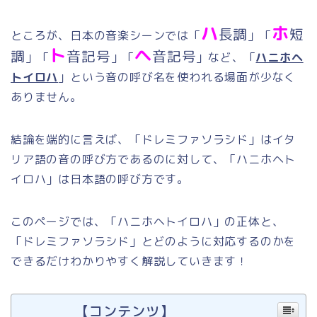
ハ
ホ
長調
短
ところが、日本の音楽シーンでは「
」「
ト
ヘ
調
音記号
音記号
」「
」「
」など、「
ハニホヘ
トイロハ
」という音の呼び名を使われる場面が少なく
ありません。
結論を端的に言えば、「ドレミファソラシド」はイタ
リア語の音の呼び方であるのに対して、「ハニホヘト
イロハ」は日本語の呼び方です。
このページでは、「ハニホヘトイロハ」の正体と、
「ドレミファソラシド」とどのように対応するのかを
できるだけわかりやすく解説していきます！
【コンテンツ】