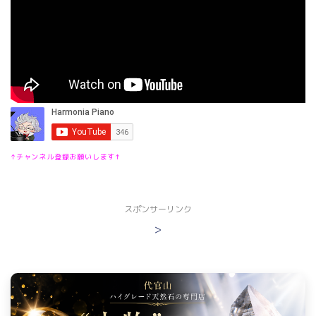
↑チャンネル登録お願いします↑
スポンサーリンク
>