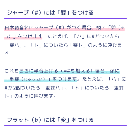
シャープ（#）には「嬰」をつける
日本語音名にシャープ（#）がつく場合、頭に「嬰（
え
）」をつけます
。たとえば、「ハ」に#がついたら
い
「嬰ハ」、「ト」についたら「嬰ト」のように呼びま
す。
これを
さらに半音上げる（=#を加える）場合、頭に
「重嬰（
）」をつけます
。たとえば、「ハ」に
じゅうえい
#が2個ついたら「重嬰ハ」、「ト」についたら「重嬰
ト」のように呼びます。
フラット（♭）には「変」をつける