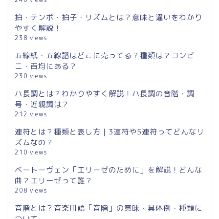
拍・テンポ・拍子・リズムとは？意味と違いをわかり
やすく解説！
238 views
五線紙・五線譜はどこに売ってる？種類は？コンビ
ニ・百均にある？
230 views
ハ長調とは？わかりやすく解説！ハ長調の音階・調
号・近親調は？
212 views
連符とは？種類と表し方｜3連符や5連符ってどんなリ
ズムなの？
210 views
ベートーヴェン「エリーゼのために」を解説！どんな
曲？エリーゼって誰？
208 views
音階とは？音楽用語「音階」の意味・具体例・種類に
ついて