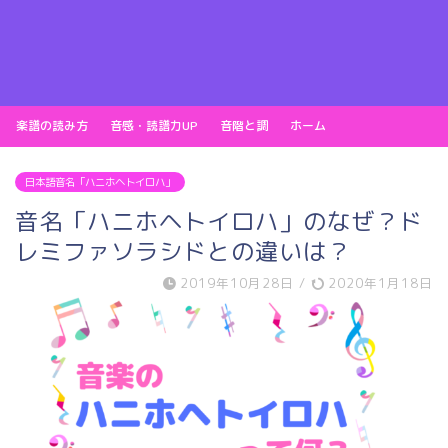
楽譜の読み方
音感・読譜力UP
音階と調
ホーム
日本語音名「ハニホヘトイロハ」
音名「ハニホヘトイロハ」のなぜ？ド
レミファソラシドとの違いは？
2019年10月28日
/
2020年1月18日