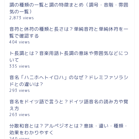
調の種類の一覧と調の特徴まとめ（調号・音階・雰囲
気の一覧）
2,873 views
音符と休符の種類と長さは？単純音符と単純休符を一
覧で確認する
404 views
ト長調とは？音楽用語ト長調の意味や雰囲気などにつ
いて
335 views
音名「ハニホヘトイロハ」のなぜ？ドレミファソラシ
ドとの違いは？
293 views
音名をドイツ語で言うと？ドイツ語音名の読み方や覚
え方
263 views
分散和音とは？アルペジオとは？意味・違い・種類・
効果をわかりやすく
240 views