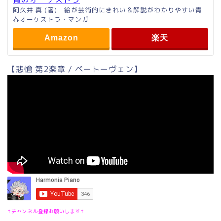
阿久井 真 (著) 絵が芸術的にきれい＆解説がわかりやすい青
春オーケストラ・マンガ
Amazon
楽天
【悲愴 第2楽章 / ベートーヴェン】
↑チャンネル登録お願いします↑