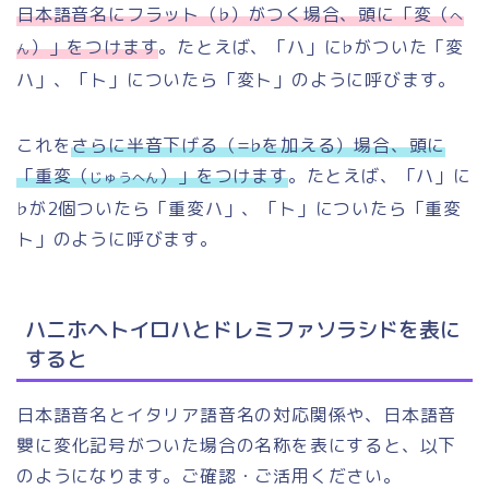
日本語音名にフラット（♭）がつく場合、頭に「変（
へ
）」をつけます
。たとえば、「ハ」に♭がついた「変
ん
ハ」、「ト」についたら「変ト」のように呼びます。
これを
さらに半音下げる（=♭を加える）場合、頭に
「重変（
）」をつけます
。たとえば、「ハ」に
じゅうへん
♭が2個ついたら「重変ハ」、「ト」についたら「重変
ト」のように呼びます。
ハニホヘトイロハとドレミファソラシドを表に
すると
日本語音名とイタリア語音名の対応関係や、日本語音
嬰に変化記号がついた場合の名称を表にすると、以下
のようになります。ご確認・ご活用ください。