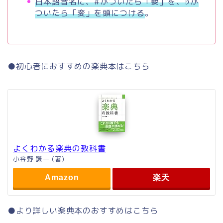
日本語音名に、#がついたら「嬰」を、♭が
ついたら「変」を頭につける
。
●初心者におすすめの楽典本はこちら
よくわかる楽典の教科書
小谷野 謙一 (著)
Amazon
楽天
●より詳しい楽典本のおすすめはこちら