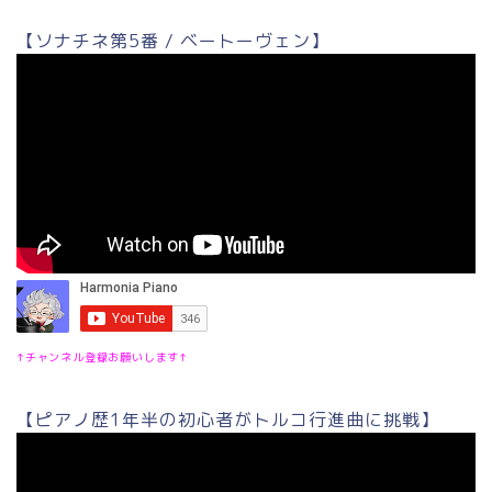
【ソナチネ第5番 / ベートーヴェン】
↑チャンネル登録お願いします↑
【ピアノ歴1年半の初心者がトルコ行進曲に挑戦】