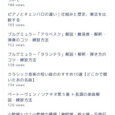
184 views
ピアノとチェンバロの違い｜仕組みと歴史、奏法を比
較する
163 views
ブルグミュラー「アラベスク」解説！難易度・解釈・
演奏のコツ・練習方法
152 views
ブルグミュラー「タランテラ」解説！解釈・弾き方の
コツ・練習方法
138 views
クラシック音楽の短い曲のおすすめ10選【どこかで聞
いたあの名曲】
134 views
ベートーヴェン / ソナチネ第５番 ト長調の楽曲解
説・練習方法
126 views
小節線とは？小節線の種類（複縦線・終止線・反復記