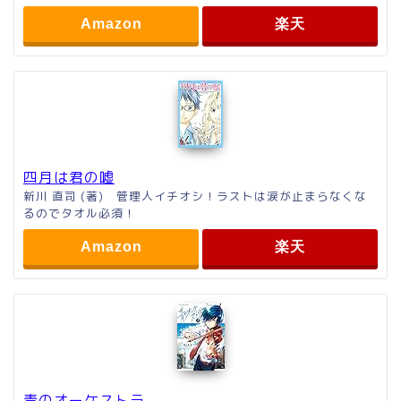
Amazon
楽天
四月は君の嘘
新川 直司 (著) 管理人イチオシ！ラストは涙が止まらなくな
るのでタオル必須！
Amazon
楽天
青のオーケストラ