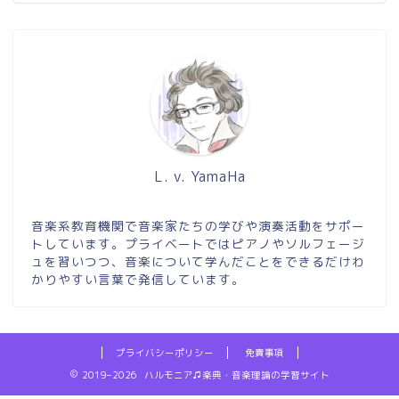
L. v. YamaHa
音楽系教育機関で音楽家たちの学びや演奏活動をサポー
トしています。プライベートではピアノやソルフェージ
ュを習いつつ、音楽について学んだことをできるだけわ
かりやすい言葉で発信しています。
プライバシーポリシー
免責事項
2019–2026 ハルモニア♫楽典・音楽理論の学習サイト