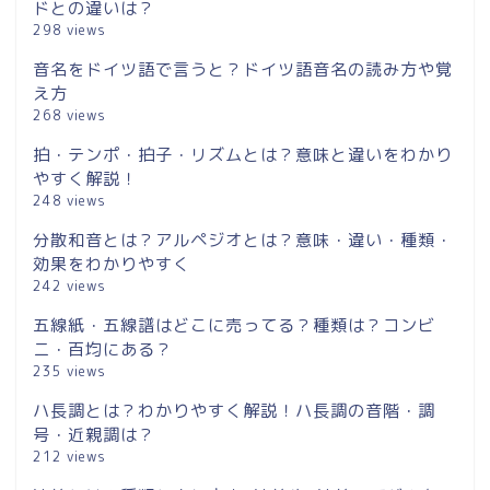
ドとの違いは？
298 views
音名をドイツ語で言うと？ドイツ語音名の読み方や覚
え方
268 views
拍・テンポ・拍子・リズムとは？意味と違いをわかり
やすく解説！
248 views
分散和音とは？アルペジオとは？意味・違い・種類・
効果をわかりやすく
242 views
五線紙・五線譜はどこに売ってる？種類は？コンビ
ニ・百均にある？
235 views
ハ長調とは？わかりやすく解説！ハ長調の音階・調
号・近親調は？
212 views