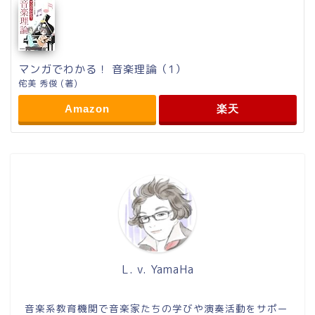
マンガでわかる！ 音楽理論（1）
侘美 秀俊 (著)
Amazon
楽天
L. v. YamaHa
音楽系教育機関で音楽家たちの学びや演奏活動をサポー