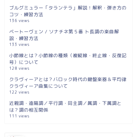
ブルグミュラー「タランテラ」解説！解釈・弾き方の
コツ・練習方法
136 views
ベートーヴェン / ソナチネ第５番 ト長調の楽曲解
説・練習方法
133 views
小節線とは？小節線の種類（複縦線・終止線・反復記
号）について
128 views
クラヴィーアとは？バロック時代の鍵盤楽器＆平均律
クラヴィーア曲集について
122 views
近親調・遠隔調／平行調・同主調／属調・下属調と
は？調の相互関係
111 views