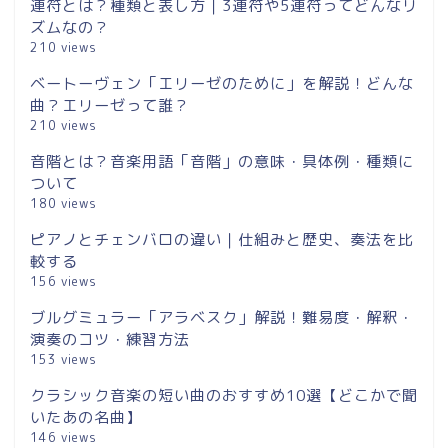
連符とは？種類と表し方｜3連符や5連符ってどんなリ
ズムなの？
210 views
ベートーヴェン「エリーゼのために」を解説！どんな
曲？エリーゼって誰？
210 views
音階とは？音楽用語「音階」の意味・具体例・種類に
ついて
180 views
ピアノとチェンバロの違い｜仕組みと歴史、奏法を比
較する
156 views
ブルグミュラー「アラベスク」解説！難易度・解釈・
演奏のコツ・練習方法
153 views
クラシック音楽の短い曲のおすすめ10選【どこかで聞
いたあの名曲】
146 views