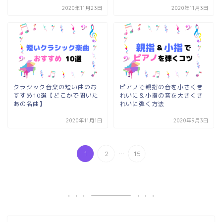
2020年11月23日
2020年11月3日
クラシック音楽の短い曲のお
ピアノで親指の音を小さくき
すすめ10選【どこかで聞いた
れいに＆小指の音を大きくき
あの名曲】
れいに弾く方法
2020年11月1日
2020年9月3日
...
1
2
15