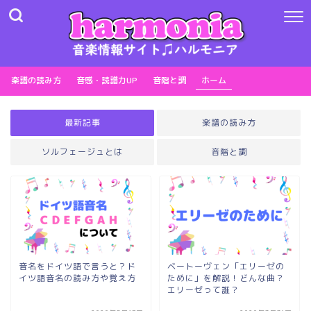
楽譜の読み方
音感・読譜力UP
音階と調
ホーム
最新記事
楽譜の読み方
ソルフェージュとは
音階と調
音名をドイツ語で言うと？ド
ベートーヴェン「エリーゼの
イツ語音名の読み方や覚え方
ために」を解説！どんな曲？
エリーゼって誰？