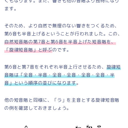
くもなります。また、響きも他の音階より独特になり
ます。
そのため、より自然で無理のない響きをつくるため、
第6音も半音上げるということが行われました。この、
自然短音階の第7音と第6音を半音上げた短音階を、
「旋律短音階」と呼ぶ
のです。
第6音と第7音をそれぞれ半音上行させるため、
旋律短
音階は「全音・半音・全音・全音・全音・全音・半
音」という順序の並びになります
。
他の短音階と同様に、「ラ」を主音とする旋律短音階
の例を確認しておきましょう。