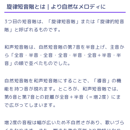
旋律短音階とは｜より自然なメロディに
3つ目の短音階は、「旋律短音階」または「旋律的短音
階」と呼ばれるものです。
和声短音階は、自然短音階の第7音を半音上げ、主音か
ら「全音・半音・全音・全音・半音・全音＋半音・半
音」の順で並べたものでした。
自然短音階を和声短音階にすることで、「導音」の機
能を持つ音が現れます。ところが、和声短音階では、
第6音と第7音との距離が全音＋半音（＝増2度）にま
で広がってしまいます。
増2度の音程は幅が広いため不自然さがあり、歌いづら