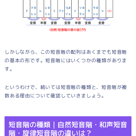
しかしながら、この短音階の配列はあくまでも短音階
の基本の形です。短音階にはいくつかの種類がありま
す。
というわけで、続いては短音階の種類と、短音階が複
数ある理由について確認していきましょう。
短音階の種類｜自然短音階・和声短音
階・旋律短音階の違いは？