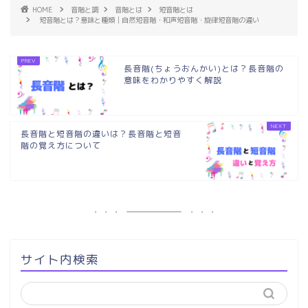
HOME
音階と調
音階とは
短音階とは
短音階とは？意味と種類│自然短音階・和声短音階・旋律短音階の違い
長音階(ちょうおんかい)とは？長音階の
意味をわかりやすく解説
長音階と短音階の違いは？長音階と短音
階の覚え方について
サイト内検索