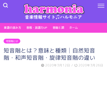
楽譜の読み方
音感・読譜力UP
音階と調
ホーム
短音階とは
短音階とは？意味と種類│自然短音
階・和声短音階・旋律短音階の違い
2020年3月12日
/
2020年3月26日