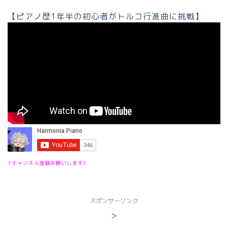
【ピアノ歴1年半の初心者がトルコ行進曲に挑戦】
↑チャンネル登録お願いします↑
スポンサーリンク
>