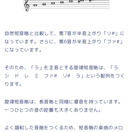
自然短音階と比較して、第7音が半音上がり「ソ♯」に
なっています。さらに、第6音が半音上がり「ファ♯」
になっています。
そのため、「ラ」を主音とする旋律短音階は、「ラ
シ ド レ ミ ファ♯ ソ♯ ラ」という配列をつく
ります。
旋律短音階は、長音階と同様に導音を持っています。
一つひとつの音の距離も大きくありません。
よく調和した音階をつくるため、短音階の楽曲のメロ