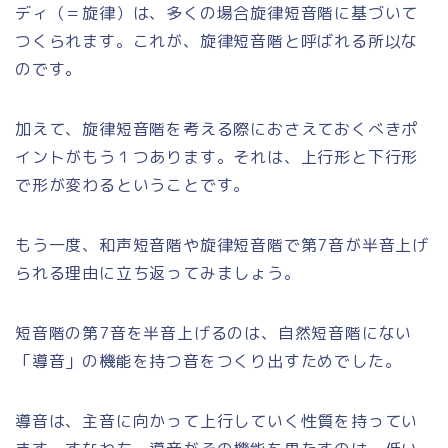
ディ（＝旋律）は、多くの場合旋律短音階に基づいて
つくられます。これが、旋律短音階と呼ばれる所以な
のです。
加えて、旋律短音階を考える際におさえておくべきポ
イントがもう１つあります。それは、上行形と下行形
で形が変わるということです。
もう一度、和声短音階や旋律短音階で第7音が半音上げ
られる理由に立ち返ってみましょう。
短音階の第7音を半音上げるのは、自然短音階にない
「導音」の機能を持つ音をつくり出すためでした。
導音は、主音に向かって上行していく性質を持ってい