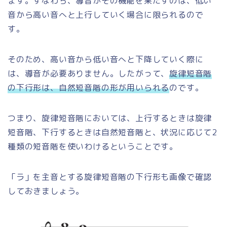
ます。すなわち、導音がその機能を果たすのは、低い
音から高い音へと上行していく場合に限られるので
す。
そのため、高い音から低い音へと下降していく際に
は、導音が必要ありません。したがって、
旋律短音階
の下行形は、自然短音階の形が用いられる
のです。
つまり、旋律短音階においては、上行するときは旋律
短音階、下行するときは自然短音階と、状況に応じて2
種類の短音階を使いわけるということです。
「ラ」を主音とする旋律短音階の下行形も画像で確認
しておきましょう。