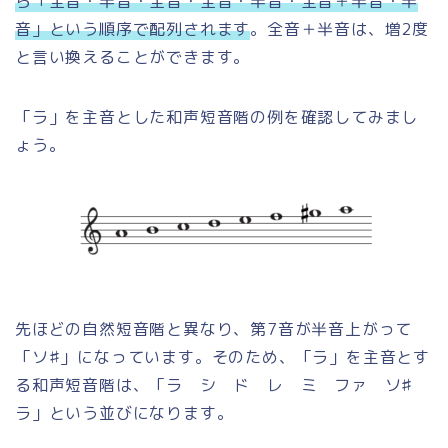
ら「全音・半音・全音・全音・半音・全音＋半音・半
音」という順序で配列されます
。全音＋半音は、増2度
と言い換えることができます。
「ラ」を主音とした和声短音階の例を確認してみまし
ょう。
先ほどの自然短音階と異なり、第7音が半音上がって
「ソ♯」になっています。そのため、「ラ」を主音とす
る和声短音階は、「ラ シ ド レ ミ ファ ソ♯
ラ」という並びになります。