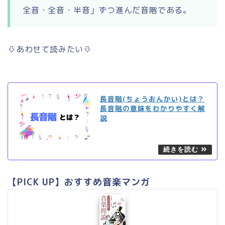
全音・全音・半音」ずつ進んだ音階である。
⇩あわせて読みたい⇩
長音階(ちょうおんかい)とは？
長音階の意味をわかりやすく解
説
【PICK UP】おすすめ音楽マンガ