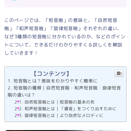
このページでは、「短音階」の意味と、「自然短音
階」「和声短音階」「旋律短音階」それぞれの違い、
なぜ3種類の短音階に分かれているのか、などのポイン
トについて、できるだけわかりやすく＆詳しくを解説
していきます！
【コンテンツ】
短音階とは？意味をわかりやすく簡単に
短音階の種類｜自然短音階・和声短音階・旋律短音
階の違いは？
自然短音階とは｜短音階の基本の形
和声短音階とは｜「導音」をつくり出すために
旋律短音階とは｜より自然なメロディに