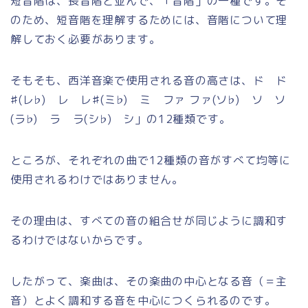
短音階は、長音階と並んで、「音階」の一種です。そ
のため、短音階を理解するためには、音階について理
解しておく必要があります。
そもそも、西洋音楽で使用される音の高さは、ド ド
♯(レ♭) レ レ♯(ミ♭) ミ ファ ファ(ソ♭) ソ ソ
(ラ♭) ラ ラ(シ♭) シ」の12種類です。
ところが、それぞれの曲で12種類の音がすべて均等に
使用されるわけではありません。
その理由は、すべての音の組合せが同じように調和す
るわけではないからです。
したがって、楽曲は、その楽曲の中心となる音（＝主
音）とよく調和する音を中心につくられるのです。