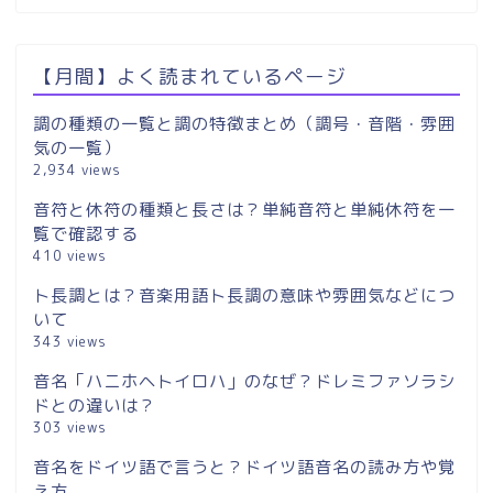
【月間】よく読まれているページ
調の種類の一覧と調の特徴まとめ（調号・音階・雰囲
気の一覧）
2,934 views
音符と休符の種類と長さは？単純音符と単純休符を一
覧で確認する
410 views
ト長調とは？音楽用語ト長調の意味や雰囲気などにつ
いて
343 views
音名「ハニホヘトイロハ」のなぜ？ドレミファソラシ
ドとの違いは？
303 views
音名をドイツ語で言うと？ドイツ語音名の読み方や覚
え方