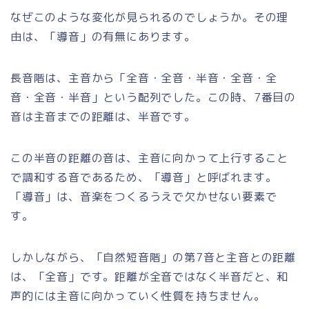
なぜこのような変化が見られるのでしょうか。その理
由は、「導音」の有無にあります。
長音階は、主音から「全音・全音・半音・全音・全
音・全音・半音」という配列でした。この時、7番目の
音は主音までの距離は、半音です。
この半音の距離の音は、主音に向かって上行すること
で調和する音であるため、「導音」と呼ばれます。
「導音」は、音楽をつくるうえで欠かせない要素で
す。
しかしながら、「自然短音階」の第7音と主音との距離
は、「全音」です。距離が全音ではなく半音だと、和
声的には主音に向かっていく性質を持ちません。