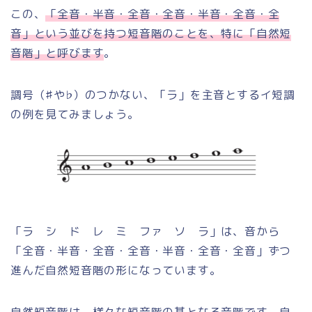
この、
「全音・半音・全音・全音・半音・全音・全
音」という並びを持つ短音階のことを、特に「自然短
音階」と呼びます
。
調号（♯や♭）のつかない、「ラ」を主音とするイ短調
の例を見てみましょう。
「ラ シ ド レ ミ ファ ソ ラ」は、音から
「全音・半音・全音・全音・半音・全音・全音」ずつ
進んだ自然短音階の形になっています。
自然短音階は、様々な短音階の基となる音階です。自