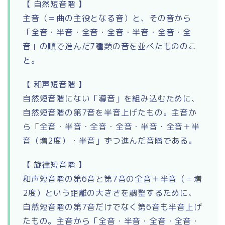
【 自然短音階 】
主音（＝曲の主役となる音）と、その音から
「全音・半音・全音・全音・半音・全音・全
音」の順で進んだ7種類の音を並べたもののこ
と。
【 和声短音階 】
自然短音階にない「導音」を組み込むために、
自然短音階の第7音を半音上げたもの。主音か
ら「全音・半音・全音・全音・半音・全音＋半
音（増2度）・半音」ずつ進んだ音階である。
【 旋律短音階 】
和声短音階の第6音と第7音の全音＋半音（＝増
2度）という距離の大きさを調整するために、
自然短音階の第7音だけでなく第6音も半音上げ
たもの。主音から「全音・半音・全音・全音・