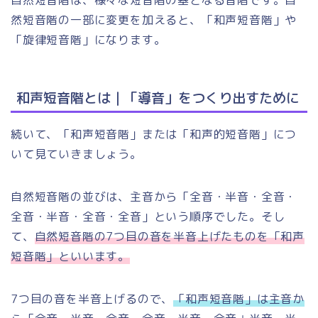
然短音階の一部に変更を加えると、「和声短音階」や
「旋律短音階」になります。
和声短音階とは｜「導音」をつくり出すために
続いて、「和声短音階」または「和声的短音階」につ
いて見ていきましょう。
自然短音階の並びは、主音から「全音・半音・全音・
全音・半音・全音・全音」という順序でした。そし
て、
自然短音階の7つ目の音を半音上げたものを「和声
短音階」といいます
。
7つ目の音を半音上げるので、
「和声短音階」は主音か