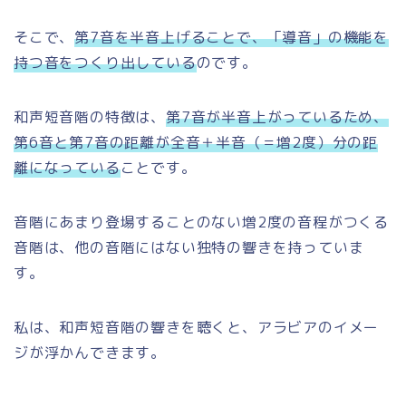
そこで、
第7音を半音上げることで、「導音」の機能を
持つ音をつくり出している
のです。
和声短音階の特徴は、
第7音が半音上がっているため、
第6音と第7音の距離が全音＋半音（＝増2度）分の距
離になっている
ことです。
音階にあまり登場することのない増2度の音程がつくる
音階は、他の音階にはない独特の響きを持っていま
す。
私は、和声短音階の響きを聴くと、アラビアのイメー
ジが浮かんできます。