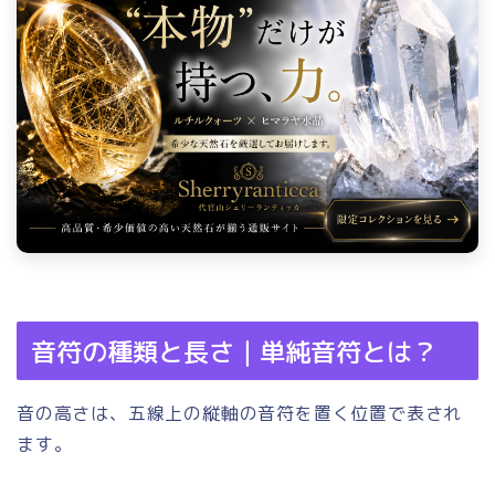
音符の種類と長さ｜単純音符とは？
音の高さは、五線上の縦軸の音符を置く位置で表され
ます。