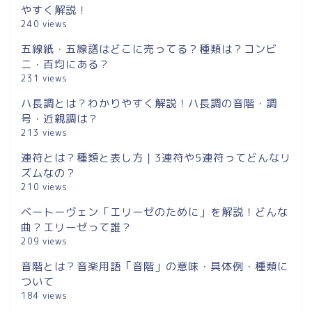
やすく解説！
240 views
五線紙・五線譜はどこに売ってる？種類は？コンビ
ニ・百均にある？
231 views
ハ長調とは？わかりやすく解説！ハ長調の音階・調
号・近親調は？
213 views
連符とは？種類と表し方｜3連符や5連符ってどんなリ
ズムなの？
210 views
ベートーヴェン「エリーゼのために」を解説！どんな
曲？エリーゼって誰？
209 views
音階とは？音楽用語「音階」の意味・具体例・種類に
ついて
184 views