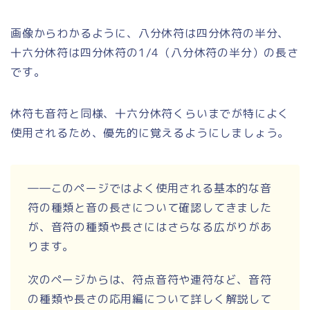
画像からわかるように、八分休符は四分休符の半分、
十六分休符は四分休符の1/4（八分休符の半分）の長さ
です。
休符も音符と同様、十六分休符くらいまでが特によく
使用されるため、優先的に覚えるようにしましょう。
――このページではよく使用される基本的な音
符の種類と音の長さについて確認してきました
が、音符の種類や長さにはさらなる広がりがあ
ります。
次のページからは、符点音符や連符など、音符
の種類や長さの応用編について詳しく解説して