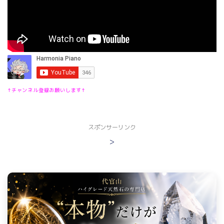
↑チャンネル登録お願いします↑
スポンサーリンク
>