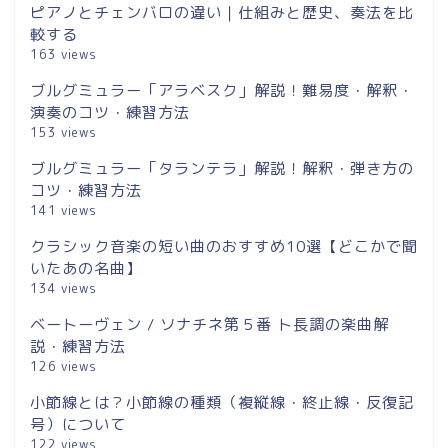
ピアノとチェンバロの違い｜仕組みと歴史、奏法を比
較する
163 views
ブルグミュラー「アラベスク」解説！難易度・解釈・
演奏のコツ・練習方法
153 views
ブルグミュラー「タランテラ」解説！解釈・弾き方の
コツ・練習方法
141 views
クラシック音楽の短い曲のおすすめ10選【どこかで聞
いたあの名曲】
134 views
ベートーヴェン / ソナチネ第５番 ト長調の楽曲解
説・練習方法
126 views
小節線とは？小節線の種類（複縦線・終止線・反復記
号）について
122 views