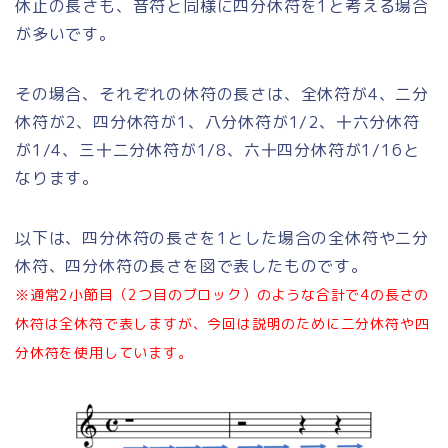
休止の長さも、音符と同様に四分休符を1と考える場合
が多いです。
その場合、それぞれの休符の長さは、全休符が4、二分
休符が2、四分休符が1、八分休符が1/2、十六分休符
が1/4、三十二分休符が1/8、六十四分休符が1/16と
なります。
以下は、四分休符の長さを1とした場合の全休符や二分
休符、四分休符の長さを図で表したものです。
※通常2小節目（2つ目のブロック）のような合計で4の長さの
休符は全休符で表しますが、今回は説明のために二分休符や四
分休符を使用しています。