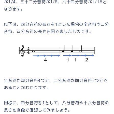
が1/4、三十二分音符が1/8、六十四分音符が1/16と
なります。
以下は、四分音符の長さを1とした場合の全音符や二分
音符、四分音符の長さを図で表したものです。
全音符が四分音符4つ分、二分音符が四分音符2つ分で
あることがわかります。
同様に、四分音符を1として、八分音符や十六分音符の
長さを画像で確認してみましょう。