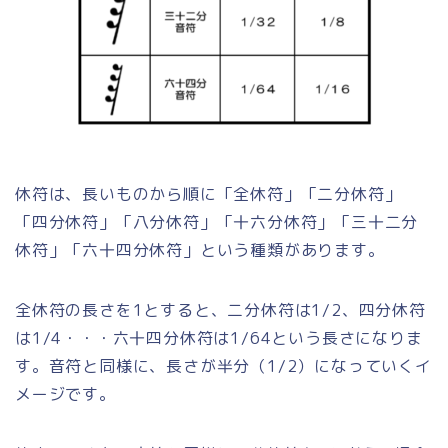
休符は、長いものから順に「全休符」「二分休符」
「四分休符」「八分休符」「十六分休符」「三十二分
休符」「六十四分休符」という種類があります。
全休符の長さを1とすると、二分休符は1/2、四分休符
は1/4・・・六十四分休符は1/64という長さになりま
す。音符と同様に、長さが半分（1/2）になっていくイ
メージです。