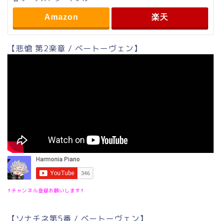
Amazon
楽天
【悲愴 第2楽章 / ベートーヴェン】
↑チャンネル登録お願いします↑
【ソナチネ第5番 / ベートーヴェン】