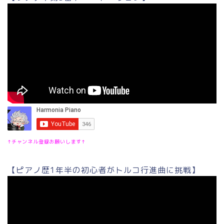
↑チャンネル登録お願いします↑
【ピアノ歴1年半の初心者がトルコ行進曲に挑戦】