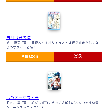
四月は君の嘘
新川 直司 (著) 管理人イチオシ！ラストは涙が止まらなくな
るのでタオル必須！
Amazon
楽天
青のオーケストラ
阿久井 真 (著) 絵が芸術的にきれい＆解説がわかりやすい青
春オーケストラ・マンガ