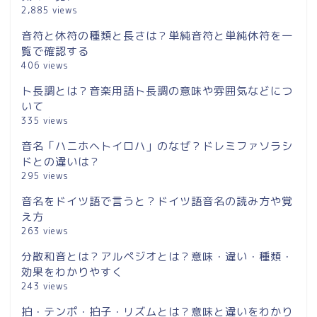
2,885 views
音符と休符の種類と長さは？単純音符と単純休符を一
覧で確認する
406 views
ト長調とは？音楽用語ト長調の意味や雰囲気などにつ
いて
335 views
音名「ハニホヘトイロハ」のなぜ？ドレミファソラシ
ドとの違いは？
295 views
音名をドイツ語で言うと？ドイツ語音名の読み方や覚
え方
263 views
分散和音とは？アルペジオとは？意味・違い・種類・
効果をわかりやすく
243 views
拍・テンポ・拍子・リズムとは？意味と違いをわかり