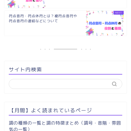
符点音符・符点休符とは？複符点音符や
符点音符の連結などについて
サイト内検索
【月間】よく読まれているページ
調の種類の一覧と調の特徴まとめ（調号・音階・雰囲
気の一覧）