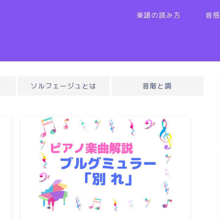
楽譜の読み方
音感
ソルフェージュとは
音階と調