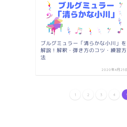
ブルグミュラー「清らかな小川」を
解説！解釈・弾き方のコツ・練習方
法
2020年4月25
1
2
3
4