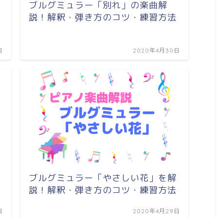
ブルグミュラー「別れ」の楽曲解
説！解釈・弾き方のコツ・練習方法
日
2020年4月30日
ブルグミュラー「やさしい花」を解
説！解釈・弾き方のコツ・練習方法
日
2020年4月29日