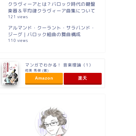
クラヴィーアとは？バロック時代の鍵盤
楽器＆平均律クラヴィーア曲集について
121 views
アルマンド・クーラント・サラバンド・
ジーグ｜バロック組曲の舞曲構成
110 views
マンガでわかる！ 音楽理論（1）
侘美 秀俊 (著)
Amazon
楽天