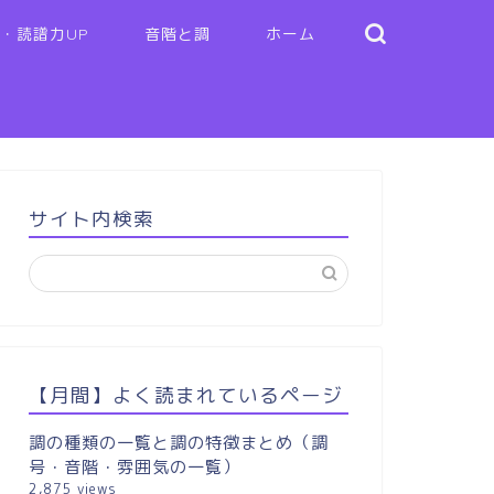
・読譜力UP
音階と調
ホーム
サイト内検索
【月間】よく読まれているページ
調の種類の一覧と調の特徴まとめ（調
号・音階・雰囲気の一覧）
2,875 views