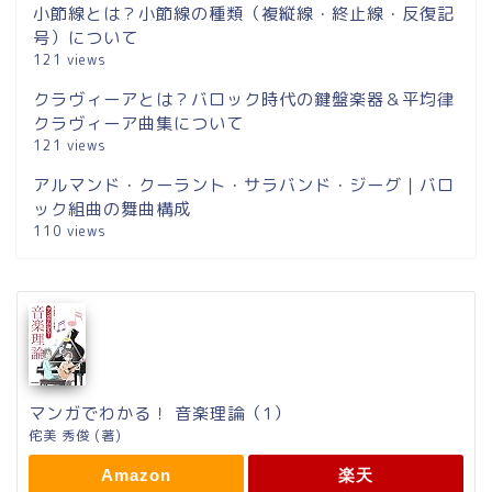
小節線とは？小節線の種類（複縦線・終止線・反復記
号）について
121 views
クラヴィーアとは？バロック時代の鍵盤楽器＆平均律
クラヴィーア曲集について
121 views
アルマンド・クーラント・サラバンド・ジーグ｜バロ
ック組曲の舞曲構成
110 views
マンガでわかる！ 音楽理論（1）
侘美 秀俊 (著)
Amazon
楽天