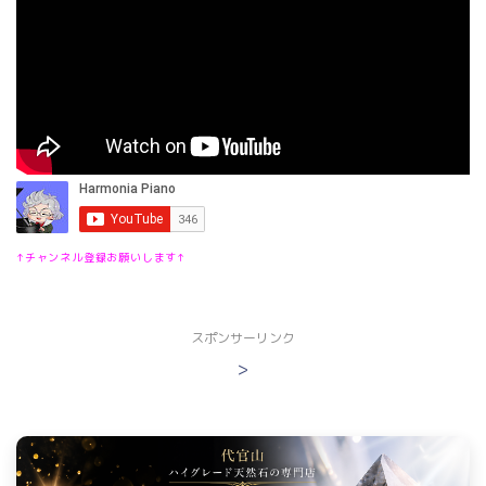
↑チャンネル登録お願いします↑
スポンサーリンク
>