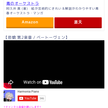
青のオーケストラ
阿久井 真 (著) 絵が芸術的にきれい＆解説がわかりやすい青
春オーケストラ・マンガ
Amazon
楽天
【悲愴 第2楽章 / ベートーヴェン】
↑チャンネル登録お願いします↑