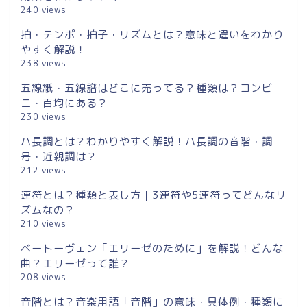
240 views
拍・テンポ・拍子・リズムとは？意味と違いをわかり
やすく解説！
238 views
五線紙・五線譜はどこに売ってる？種類は？コンビ
ニ・百均にある？
230 views
ハ長調とは？わかりやすく解説！ハ長調の音階・調
号・近親調は？
212 views
連符とは？種類と表し方｜3連符や5連符ってどんなリ
ズムなの？
210 views
ベートーヴェン「エリーゼのために」を解説！どんな
曲？エリーゼって誰？
208 views
音階とは？音楽用語「音階」の意味・具体例・種類に