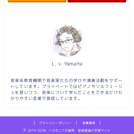
L. v. YamaHa
音楽系教育機関で音楽家たちの学びや演奏活動をサポー
トしています。プライベートではピアノやソルフェージ
ュを習いつつ、音楽について学んだことをできるだけわ
かりやすい言葉で発信しています。
プライバシーポリシー
免責事項
2019–2026 ハルモニア♫楽典・音楽理論の学習サイト