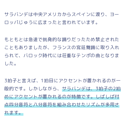
サラバンデは中央アメリカからスペインに渡り、ヨー
ロッパじゅうに広まったと言われています。
もともとは急速で挑発的な踊りだったため禁止された
こともありましたが、フランスの宮廷舞踊に取り入れ
られて、バロック時代には荘重なテンポの曲となりま
した。
3拍子と言えば、1拍目にアクセントが置かれるのが一
般的です。しかしながら、
サラバンデは、3拍子の2拍
めにアクセントが置かれるのが特徴です。しばしば付
点四分音符と八分音符を組み合わせたリズムが多用さ
れます。