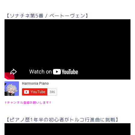
【ソナチネ第5番 / ベートーヴェン】
↑チャンネル登録お願いします↑
【ピアノ歴1年半の初心者がトルコ行進曲に挑戦】