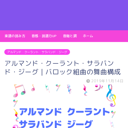
楽譜の読み方
音感・読譜力UP
音階と調
ホーム
アルマンド・クーラント・サラバンド・ジーグ
アルマンド・クーラント・サラバン
ド・ジーグ｜バロック組曲の舞曲構成
2019年11月14日