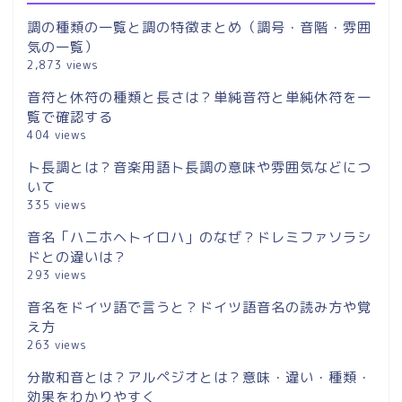
調の種類の一覧と調の特徴まとめ（調号・音階・雰囲
気の一覧）
2,873 views
音符と休符の種類と長さは？単純音符と単純休符を一
覧で確認する
404 views
ト長調とは？音楽用語ト長調の意味や雰囲気などにつ
いて
335 views
音名「ハニホヘトイロハ」のなぜ？ドレミファソラシ
ドとの違いは？
293 views
音名をドイツ語で言うと？ドイツ語音名の読み方や覚
え方
263 views
分散和音とは？アルペジオとは？意味・違い・種類・
効果をわかりやすく