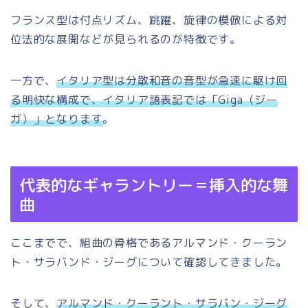
フランス型は付点リズム、跳躍、旋律の模倣による対
位法的な展開などが見られるのが特徴です。
一方で、
イタリア型は分散和音の音型が急速に駆け回
る明快な構成で、イタリア語表記では「Giga（ジー
ガ）」となります
。
代表的なギャラントリー＝挿入的な舞
曲
ここまでで、組曲の骨格であるアルマンド・クーラン
ト・サラバンド・ジーグについて確認してきました。
そして、
アルマンド・クーラント・サラバン・ジーグ