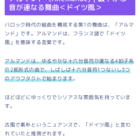
音が連なる舞曲＜ドイツ風＞
バロック時代の組曲を構成する第1の舞曲は、「アルマ
ンド」です。アルマンドは、フランス語で「ドイツ
風」を意味する言葉です。
アルマンドは、ゆるやかな十六分音符が連なる4拍子系
の2部形式の曲で、しばしば十六分音符1つないし3つ
のアウフタクトで始まります
。
ほどほどにゆっくりでシリアスな雰囲気を持っていま
す。
古風で素朴というニュアンスで、「ドイツ風」と言わ
れていたと推測されます。