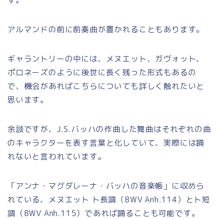
す。
アルマンドの前に前奏曲が置かれることもあります。
ギャラントリーの中には、メヌエット、ガヴォット、
ポロネーズのように後世に長く残った形式もあるの
で、機会があればこちらについても詳しく触れたいと
思います。
余談ですが、J.S.バッハの作曲した舞曲はそれぞれの曲
のキャラクターを表す言葉と化していて、実際には踊
れないと言われています。
「アンナ・マグダレーナ・バッハの音楽帳」に収めら
れている、メヌエット ト長調（BWV Anh.114）とト短
調（BWV Anh.115）であれば踊ることも可能です。