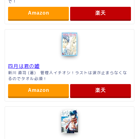
で！
Amazon
楽天
四月は君の嘘
新川 直司 (著) 管理人イチオシ！ラストは涙が止まらなくな
るのでタオル必須！
Amazon
楽天