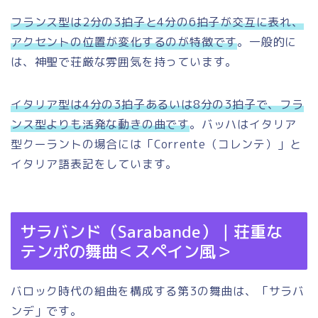
フランス型は2分の3拍子と4分の6拍子が交互に表れ、
アクセントの位置が変化するのが特徴です
。一般的に
は、神聖で荘厳な雰囲気を持っています。
イタリア型は4分の3拍子あるいは8分の3拍子で、フラ
ンス型よりも活発な動きの曲です
。バッハはイタリア
型クーラントの場合には「Corrente（コレンテ）」と
イタリア語表記をしています。
サラバンド（Sarabande）｜荘重な
テンポの舞曲＜スペイン風＞
バロック時代の組曲を構成する第3の舞曲は、「サラバ
ンデ」です。