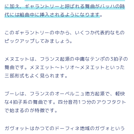
に加え、ギャラントリーと呼ばれる舞曲がバッハの時
代には組曲中に挿入されるようになります
。
このギャラントリーの中から、いくつか代表的なもの
ピックアップしてみましょう。
メヌエットは、フランス起源の中庸なテンポの3拍子の
舞曲です。メヌエット～トリオ～メヌエットといった
三部形式もよく見られます。
ブーレは、フランスのオーベルニュ地方起源で、軽快
な4拍子系の舞曲です。四分音符1つ分のアウフタクト
で始まるのが特徴です。
ガヴォットはかつてのドーフィネ地域のガヴォという