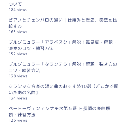
ついて
184 views
ピアノとチェンバロの違い｜仕組みと歴史、奏法を比
較する
163 views
ブルグミュラー「アラベスク」解説！難易度・解釈・
演奏のコツ・練習方法
152 views
ブルグミュラー「タランテラ」解説！解釈・弾き方の
コツ・練習方法
138 views
クラシック音楽の短い曲のおすすめ10選【どこかで聞
いたあの名曲】
134 views
ベートーヴェン / ソナチネ第５番 ト長調の楽曲解
説・練習方法
126 views