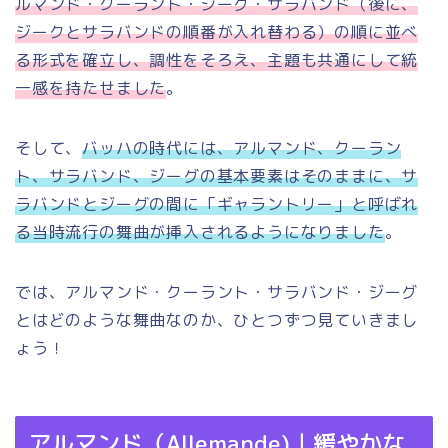
ルマンド・クーラント・ジーグ・サラバンド（後に、
ジークとサラバンドの順番が入れ替わる）の順に並べ
る形式を確立し、調性をそろえ、主題も共通にして統
一感を持たせました
。
そして、
バッハの時代には、アルマンド、クーラン
ト、サラバンド、ジーグの基本要素はそのままに、サ
ラバンドとジーグの間に「ギャラントリー」と呼ばれ
る当時流行の舞曲が挿入されるようになりました
。
では、アルマンド・クーラント・サラバンド・ジーグ
とはどのような舞曲なのか、ひとつずつ見ていきまし
ょう！
アルマンド（Allemande)｜緩やかな