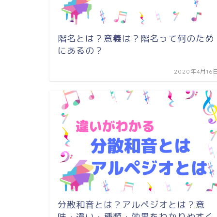
階名とは？意義は？階名って何のため
にあるの？
2020年4月16
分散和音とは？アルペジオとは？意
味・違い・種類・効果をわかりやすく