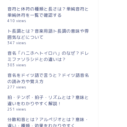
音符と休符の種類と長さは？単純音符と
単純休符を一覧で確認する
410 views
ト長調とは？音楽用語ト長調の意味や雰
囲気などについて
347 views
音名「ハニホヘトイロハ」のなぜ？ドレ
ミファソラシドとの違いは？
303 views
音名をドイツ語で言うと？ドイツ語音名
の読み方や覚え方
277 views
拍・テンポ・拍子・リズムとは？意味と
違いをわかりやすく解説！
251 views
分散和音とは？アルペジオとは？意味・
違い・種類・効果をわかりやすく