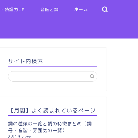
・読譜力UP
音階と調
ホーム
サイト内検索
【月間】よく読まれているページ
調の種類の一覧と調の特徴まとめ（調
号・音階・雰囲気の一覧）
2,919 views