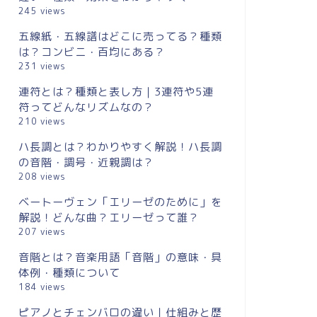
245 views
五線紙・五線譜はどこに売ってる？種類
は？コンビニ・百均にある？
231 views
連符とは？種類と表し方｜3連符や5連
符ってどんなリズムなの？
210 views
ハ長調とは？わかりやすく解説！ハ長調
の音階・調号・近親調は？
208 views
ベートーヴェン「エリーゼのために」を
解説！どんな曲？エリーゼって誰？
207 views
音階とは？音楽用語「音階」の意味・具
体例・種類について
184 views
ピアノとチェンバロの違い｜仕組みと歴