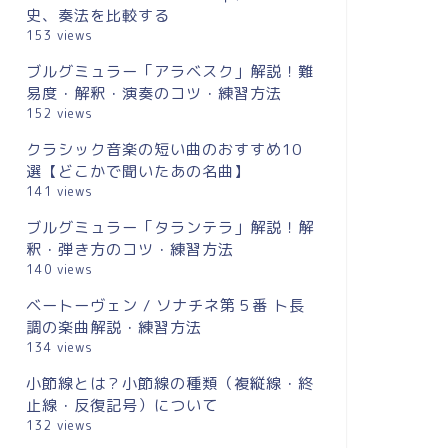
史、奏法を比較する
153 views
ブルグミュラー「アラベスク」解説！難
易度・解釈・演奏のコツ・練習方法
152 views
クラシック音楽の短い曲のおすすめ10
選【どこかで聞いたあの名曲】
141 views
ブルグミュラー「タランテラ」解説！解
釈・弾き方のコツ・練習方法
140 views
ベートーヴェン / ソナチネ第５番 ト長
調の楽曲解説・練習方法
134 views
小節線とは？小節線の種類（複縦線・終
止線・反復記号）について
132 views