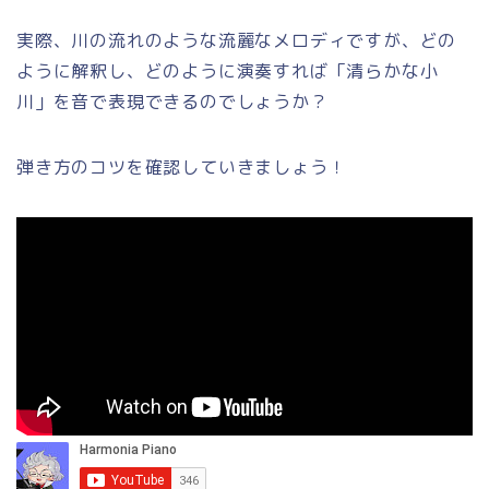
実際、川の流れのような流麗なメロディですが、どの
ように解釈し、どのように演奏すれば「清らかな小
川」を音で表現できるのでしょうか？
弾き方のコツを確認していきましょう！