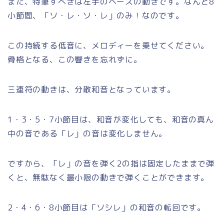
また、特筆すべきは左手のベースの動きです。なんと8
小節間、「ソ・レ・ソ・レ」のみ！なのです。
この持続する低音に、メロディーを乗せてください。
骨格となる、この響きを忘れずに。
三連符の動きは、分散和音となっています。
1・3・5・7小節目は、和音が変化しても、和音の真ん
中の音である「レ」の音は変化しません。
ですから、「レ」の音を弾く2の指は固定したままで弾
くと、無駄なく最小限の動きで弾くことができます。
2・4・6・8小節目は「ソシレ」の和音の転回です。