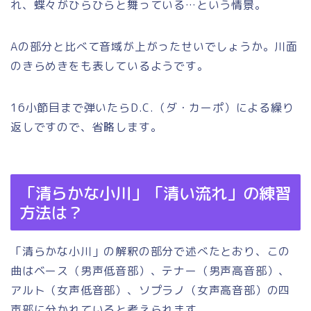
れ、蝶々がひらひらと舞っている…という情景。
Aの部分と比べて音域が上がったせいでしょうか。川面
のきらめきをも表しているようです。
16小節目まで弾いたらD.C.（ダ・カーポ）による繰り
返しですので、省略します。
「清らかな小川」「清い流れ」の練習
方法は？
「清らかな小川」の解釈の部分で述べたとおり、この
曲はベース（男声低音部）、テナー（男声高音部）、
アルト（女声低音部）、ソプラノ（女声高音部）の四
声部に分かれていると考えられます。