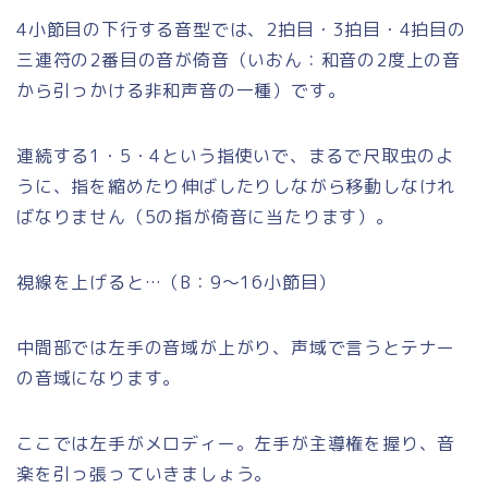
4小節目の下行する音型では、2拍目・3拍目・4拍目の
三連符の2番目の音が倚音（いおん：和音の2度上の音
から引っかける非和声音の一種）です。
連続する1・5・4という指使いで、まるで尺取虫のよ
うに、指を縮めたり伸ばしたりしながら移動しなけれ
ばなりません（5の指が倚音に当たります）。
視線を上げると…（B：9～16小節目）
中間部では左手の音域が上がり、声域で言うとテナー
の音域になります。
ここでは左手がメロディー。左手が主導権を握り、音
楽を引っ張っていきましょう。