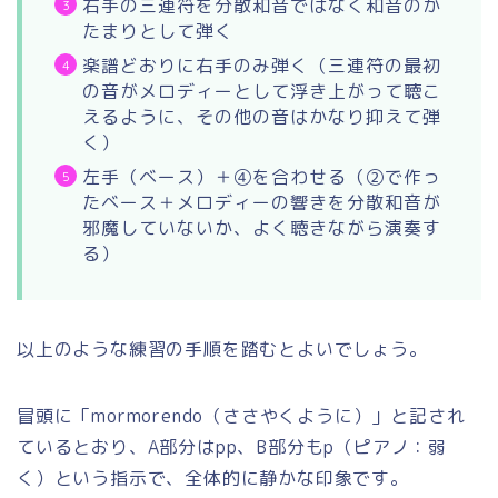
右手の三連符を分散和音ではなく和音のか
たまりとして弾く
楽譜どおりに右手のみ弾く（三連符の最初
の音がメロディーとして浮き上がって聴こ
えるように、その他の音はかなり抑えて弾
く）
左手（ベース）＋④を合わせる（②で作っ
たベース＋メロディーの響きを分散和音が
邪魔していないか、よく聴きながら演奏す
る）
以上のような練習の手順を踏むとよいでしょう。
冒頭に「mormorendo（ささやくように）」と記され
ているとおり、A部分はpp、B部分もp（ピアノ：弱
く）という指示で、全体的に静かな印象です。