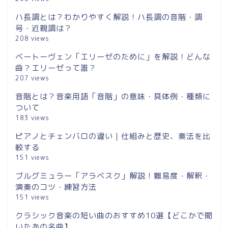
ハ長調とは？わかりやすく解説！ハ長調の音階・調
号・近親調は？
208 views
ベートーヴェン「エリーゼのために」を解説！どんな
曲？エリーゼって誰？
207 views
音階とは？音楽用語「音階」の意味・具体例・種類に
ついて
183 views
ピアノとチェンバロの違い｜仕組みと歴史、奏法を比
較する
151 views
ブルグミュラー「アラベスク」解説！難易度・解釈・
演奏のコツ・練習方法
151 views
クラシック音楽の短い曲のおすすめ10選【どこかで聞
いたあの名曲】