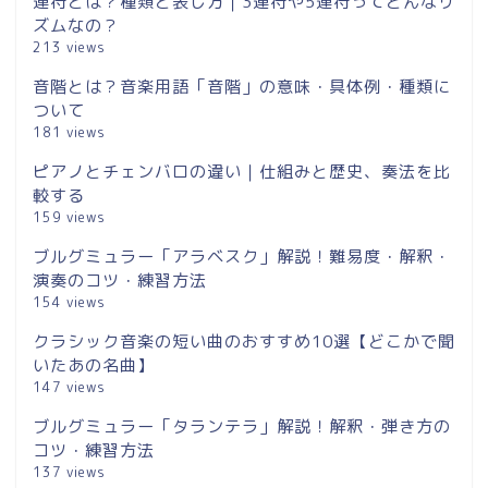
連符とは？種類と表し方｜3連符や5連符ってどんなリ
ズムなの？
213 views
音階とは？音楽用語「音階」の意味・具体例・種類に
ついて
181 views
ピアノとチェンバロの違い｜仕組みと歴史、奏法を比
較する
159 views
ブルグミュラー「アラベスク」解説！難易度・解釈・
演奏のコツ・練習方法
154 views
クラシック音楽の短い曲のおすすめ10選【どこかで聞
いたあの名曲】
147 views
ブルグミュラー「タランテラ」解説！解釈・弾き方の
コツ・練習方法
137 views