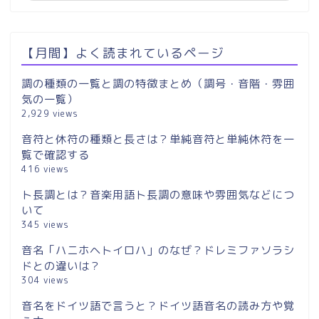
【月間】よく読まれているページ
調の種類の一覧と調の特徴まとめ（調号・音階・雰囲
気の一覧）
2,929 views
音符と休符の種類と長さは？単純音符と単純休符を一
覧で確認する
416 views
ト長調とは？音楽用語ト長調の意味や雰囲気などにつ
いて
345 views
音名「ハニホヘトイロハ」のなぜ？ドレミファソラシ
ドとの違いは？
304 views
音名をドイツ語で言うと？ドイツ語音名の読み方や覚