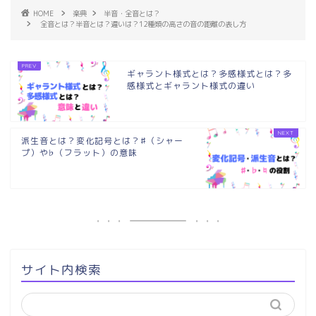
HOME
楽典
半音・全音とは？
全音とは？半音とは？違いは？12種類の高さの音の距離の表し方
ギャラント様式とは？多感様式とは？多
感様式とギャラント様式の違い
派生音とは？変化記号とは？♯（シャー
プ）や♭（フラット）の意味
サイト内検索