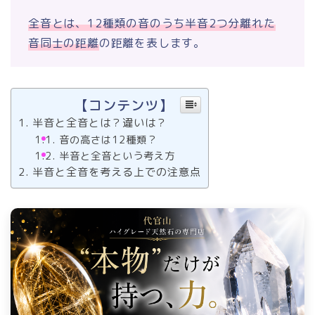
全音とは、12種類の音のうち半音2つ分離れた
音同士の距離
の距離を表します。
【コンテンツ】
半音と全音とは？違いは？
音の高さは12種類？
半音と全音という考え方
半音と全音を考える上での注意点