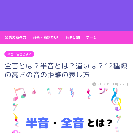
楽譜の読み方
音感・読譜力UP
音階と調
ホーム
半音・全音とは？
全音とは？半音とは？違いは？12種類
の高さの音の距離の表し方
2020年1月25日