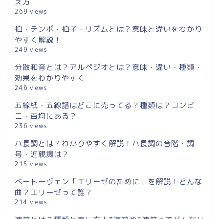
え方
269 views
拍・テンポ・拍子・リズムとは？意味と違いをわかり
やすく解説！
249 views
分散和音とは？アルペジオとは？意味・違い・種類・
効果をわかりやすく
246 views
五線紙・五線譜はどこに売ってる？種類は？コンビ
ニ・百均にある？
236 views
ハ長調とは？わかりやすく解説！ハ長調の音階・調
号・近親調は？
215 views
ベートーヴェン「エリーゼのために」を解説！どんな
曲？エリーゼって誰？
214 views