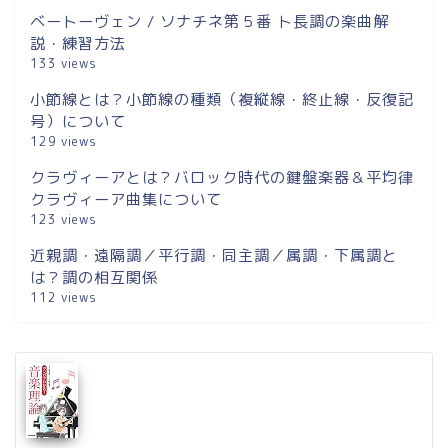
ベートーヴェン / ソナチネ第５番 ト長調の楽曲解
説・練習方法
133 views
小節線とは？小節線の種類（複縦線・終止線・反復記
号）について
129 views
クラヴィーアとは？バロック時代の鍵盤楽器＆平均律
クラヴィーア曲集について
123 views
近親調・遠隔調／平行調・同主調／属調・下属調と
は？調の相互関係
112 views