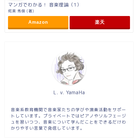
マンガでわかる！ 音楽理論（1）
侘美 秀俊 (著)
Amazon
楽天
L. v. YamaHa
音楽系教育機関で音楽家たちの学びや演奏活動をサポー
トしています。プライベートではピアノやソルフェージ
ュを習いつつ、音楽について学んだことをできるだけわ
かりやすい言葉で発信しています。