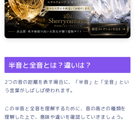
半音と全音とは？違いは？
2つの音の距離を表す場合に、「半音」と「全音」とい
う言葉がしばしば使われます。
この半音と全音を理解するために、音の高さの種類を
理解した上で、意味や違いを確認していきましょう。