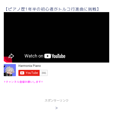
【ピアノ歴1年半の初心者がトルコ行進曲に挑戦】
↑チャンネル登録お願いします↑
スポンサーリンク
>