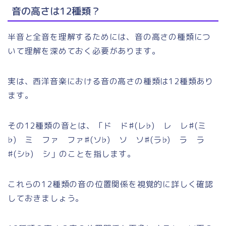
音の高さは12種類？
半音と全音を理解するためには、音の高さの種類につ
いて理解を深めておく必要があります。
実は、西洋音楽における音の高さの種類は12種類あり
ます。
その12種類の音とは、「ド ド♯(レ♭) レ レ♯(ミ
♭) ミ ファ ファ♯(ソ♭) ソ ソ♯(ラ♭) ラ ラ
♯(シ♭) シ」のことを指します。
これらの12種類の音の位置関係を視覚的に詳しく確認
しておきましょう。