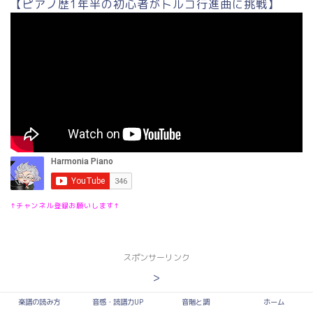
【ピアノ歴1年半の初心者がトルコ行進曲に挑戦】
↑チャンネル登録お願いします↑
スポンサーリンク
>
楽譜の読み方
音感・読譜力UP
音階と調
ホーム