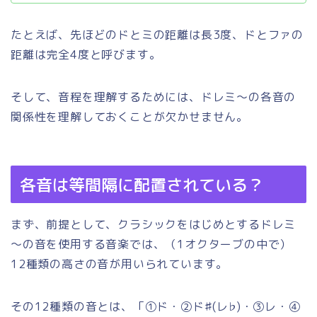
たとえば、先ほどのドとミの距離は長3度、ドとファの
距離は完全4度と呼びます。
そして、音程を理解するためには、ドレミ～の各音の
関係性を理解しておくことが欠かせません。
各音は等間隔に配置されている？
まず、前提として、クラシックをはじめとするドレミ
～の音を使用する音楽では、（1オクターブの中で）
12種類の高さの音が用いられています。
その12種類の音とは、「①ド・②ド♯(レ♭)・③レ・④