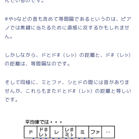
んでいるのです。
♯や♭などの音も含めて等間隔であるというのは、ピア
ノでは黒鍵に当たるために直感に反するかもしれませ
ん。
しかしながら、ドとド#（レ♭）の距離と、ド#（レ♭）
の距離は、等間隔なのです。
そして同様に、ミとファ、シとドの間には音がありま
せんが、これらもまたドとド#（レ♭）の距離と等しい
です。