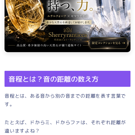
音程とは？音の距離の数え方
音程とは、ある音から別の音までの距離を表す言葉で
す。
たとえば、ドからミ、ドからファは、それぞれ距離が
違いますよね？