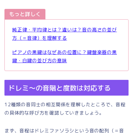
もっと詳しく
純正律・平均律とは？違いは？音の高さの並び
方（＝音律）を理解する
ピアノの黒鍵はなぜあの位置に？鍵盤楽器の黒
鍵・白鍵の並び方の意味
ドレミ～の音階と度数は対応する
12種類の音同士の相互関係を理解したところで、音程
の具体的な呼び方を確認していきましょう。
まず、音程はドレミファソラシという音の配列（＝音