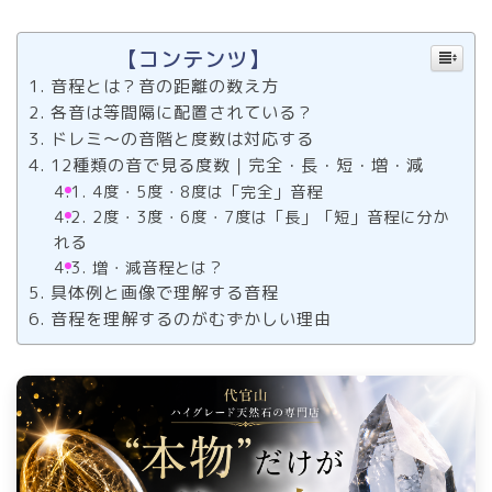
【コンテンツ】
音程とは？音の距離の数え方
各音は等間隔に配置されている？
ドレミ～の音階と度数は対応する
12種類の音で見る度数｜完全・長・短・増・減
4度・5度・8度は「完全」音程
2度・3度・6度・7度は「長」「短」音程に分か
れる
増・減音程とは？
具体例と画像で理解する音程
音程を理解するのがむずかしい理由