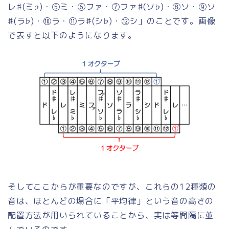
レ♯(ミ♭)・⑤ミ・⑥ファ・⑦ファ♯(ソ♭)・⑧ソ・⑨ソ
♯(ラ♭)・⑩ラ・⑪ラ♯(シ♭)・⑫シ」のことです。画像
で表すと以下のようになります。
そしてここからが重要なのですが、これらの12種類の
音は、ほとんどの場合に「平均律」という音の高さの
配置方法が用いられていることから、実は等間隔に並