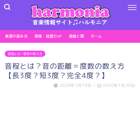
楽譜の読み方
音感・読譜力UP
音階と調
ホーム
音程とは？度数の数え方
音程とは？音の距離＝度数の数え方
【長3度？短3度？完全4度？】
2020年1月19日
/
2020年1月20日