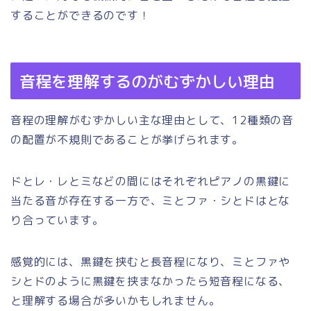
することができるのです！
音程を理解するのがむずかしい理由
音程の理解がむずかしい主な理由として、12種類の音
の配置が不規則であることが挙げられます。
ドとレ・レとミなどの間にはそれぞれピアノの黒鍵に
当たる音が存在する一方で、ミとファ・シとドはとな
り合っています。
感覚的には、黒鍵を挟むと長音程になり、ミとファや
シとドのように黒鍵を挟まなかったら短音程になる、
と理解する場合が多いかもしれません。