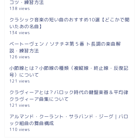
コツ・練習方法
138 views
クラシック音楽の短い曲のおすすめ10選【どこかで聞
いたあの名曲】
134 views
ベートーヴェン / ソナチネ第５番 ト長調の楽曲解
説・練習方法
126 views
小節線とは？小節線の種類（複縦線・終止線・反復記
号）について
121 views
クラヴィーアとは？バロック時代の鍵盤楽器＆平均律
クラヴィーア曲集について
121 views
アルマンド・クーラント・サラバンド・ジーグ｜バロ
ック組曲の舞曲構成
110 views