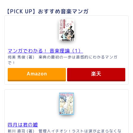
【PICK UP】おすすめ音楽マンガ
マンガでわかる！ 音楽理論（1）
侘美 秀俊 (著) 楽典の最初の一歩は直感的にわかるマンガ
で！
Amazon
楽天
四月は君の嘘
新川 直司 (著) 管理人イチオシ！ラストは涙が止まらなくな