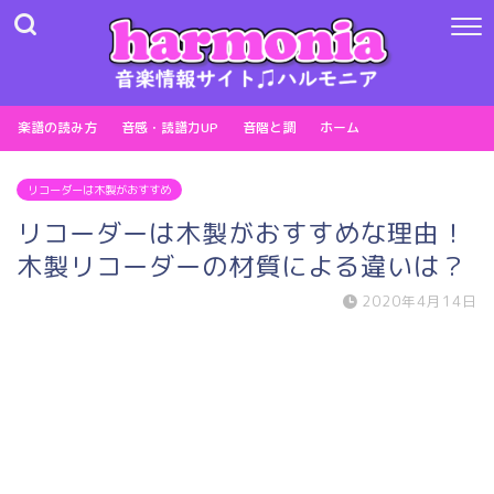
楽譜の読み方
音感・読譜力UP
音階と調
ホーム
リコーダーは木製がおすすめ
リコーダーは木製がおすすめな理由！
木製リコーダーの材質による違いは？
2020年4月14日