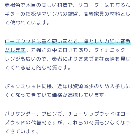
赤褐色で木目の美しい材質で、リコーダーはもちろん
ギターの指板やマリンバの鍵盤、高級家具の材料とし
て使われています。
ローズウッドは重く硬い素材で、凛とした力強い音色
がします
。力強さの中に甘さもあり、ダイナミック・
レンジも広いので、奏者によりさまざまな表情を見せ
てくれる魅力的な材質です。
ボックスウッド同様、近年は資源減少のため入手しに
くくなってきていて価格が高騰しています。
パリサンダー、ブビンガ、チューリップウッドはロー
ズウッドの代替材ですが、これらの材質も少なくなっ
てきています。