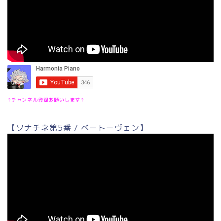
↑チャンネル登録お願いします↑
【ソナチネ第5番 / ベートーヴェン】