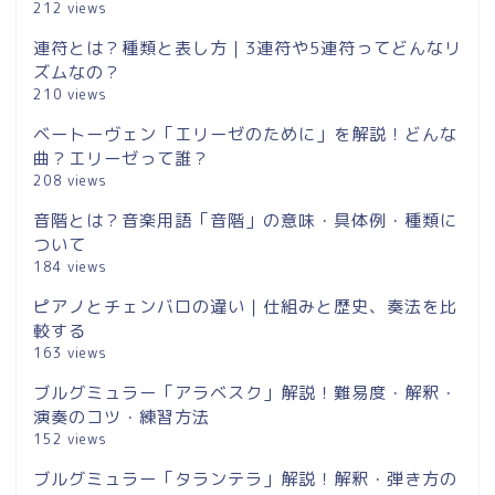
212 views
連符とは？種類と表し方｜3連符や5連符ってどんなリ
ズムなの？
210 views
ベートーヴェン「エリーゼのために」を解説！どんな
曲？エリーゼって誰？
208 views
音階とは？音楽用語「音階」の意味・具体例・種類に
ついて
184 views
ピアノとチェンバロの違い｜仕組みと歴史、奏法を比
較する
163 views
ブルグミュラー「アラベスク」解説！難易度・解釈・
演奏のコツ・練習方法
152 views
ブルグミュラー「タランテラ」解説！解釈・弾き方の