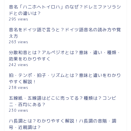
音名「ハニホヘトイロハ」のなぜ？ドレミファソラシ
ドとの違いは？
295 views
音名をドイツ語で言うと？ドイツ語音名の読み方や覚
え方
263 views
分散和音とは？アルペジオとは？意味・違い・種類・
効果をわかりやすく
242 views
拍・テンポ・拍子・リズムとは？意味と違いをわかり
やすく解説！
238 views
五線紙・五線譜はどこに売ってる？種類は？コンビ
ニ・百均にある？
230 views
ハ長調とは？わかりやすく解説！ハ長調の音階・調
号・近親調は？