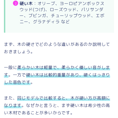
硬い木
：オリーブ、ヨーロピアンボックス
ウッド(つげ)、ローズウッド、パリサンダ
ー、ブビンガ、チューリップウッド、エボ
ニー、グラナディラ など
まず、木の硬さでどのような違いがあるのか説明して
おきましょう。
一般に
柔らかい木は軽量で、柔らかく優しい音がしま
す
。一方で
硬い木は比較的重量があり、硬くはっきり
した音色です
。
また、
同じモデルで比較すると、木が硬い方が高額に
なります
。なぜかと言うと、まず硬い木は希少性の高
い木材であることが多いからです。