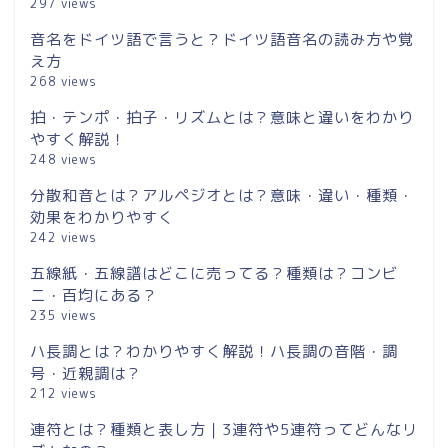
297 views
音名をドイツ語で言うと？ドイツ語音名の読み方や覚
え方
268 views
拍・テンポ・拍子・リズムとは？意味と違いをわかり
やすく解説！
248 views
分散和音とは？アルペジオとは？意味・違い・種類・
効果をわかりやすく
242 views
五線紙・五線譜はどこに売ってる？種類は？コンビ
ニ・百均にある？
235 views
ハ長調とは？わかりやすく解説！ハ長調の音階・調
号・近親調は？
212 views
連符とは？種類と表し方｜3連符や5連符ってどんなリ