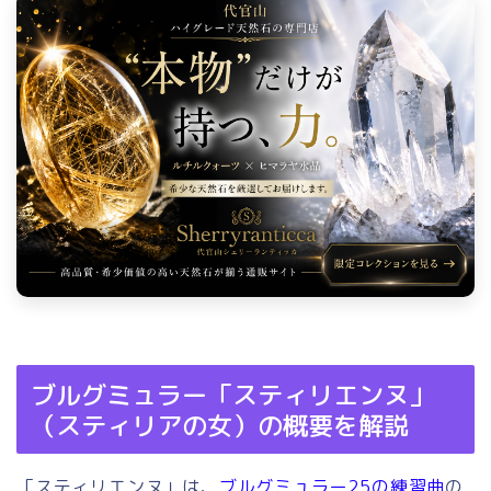
ブルグミュラー「スティリエンヌ」
（スティリアの女）の概要を解説
「スティリエンヌ」は、
ブルグミュラー25の練習曲
の