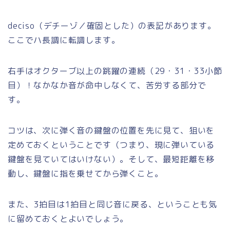
deciso（デチーゾ／確固とした）の表記があります。
ここでハ長調に転調します。
右手はオクターブ以上の跳躍の連続（29・31・33小節
目）！なかなか音が命中しなくて、苦労する部分で
す。
コツは、次に弾く音の鍵盤の位置を先に見て、狙いを
定めておくということです（つまり、現に弾いている
鍵盤を見ていてはいけない）。そして、最短距離を移
動し、鍵盤に指を乗せてから弾くこと。
また、3拍目は1拍目と同じ音に戻る、ということも気
に留めておくとよいでしょう。