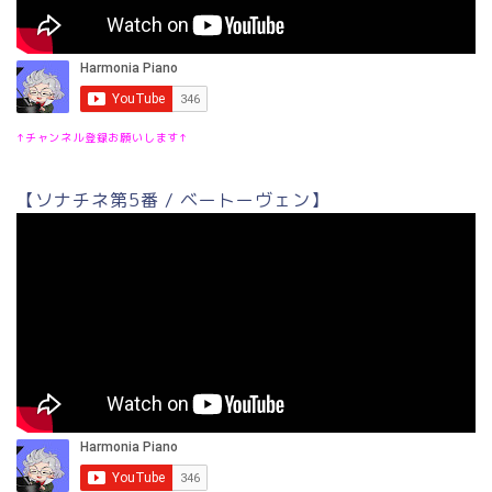
↑チャンネル登録お願いします↑
【ソナチネ第5番 / ベートーヴェン】