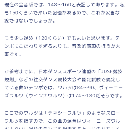
現在の全音版では、148～160と表記してあります。私
も150くらいで弾いた記憶があるので、これが妥当な
線ではないでしょうか。
もう少し遅め（120くらい）でもよいと思います。テ
ンポにこだわりすぎるよりも、音楽的表現のほうが大
事です。
ご参考までに、日本ダンススポーツ連盟の「JDSF競技
規則」などの社交ダンス競技大会や認定試験で規定し
ている曲のテンポでは、ワルツは84～90、ヴィーニー
ズワルツ（ウインナワルツ）は174～180だそうです。
ここでのワルツは「テネシーワルツ」のようなスロー
ワルツを指すので、この曲の場合はヴィーニーズワル
ツより少し遅めのテンポを想定するとよいのかもしれ