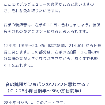
ここにはブルグミュラーの意図があると思いますの
で、それを汲み取りたいですね。
右手の装飾音は、左手の1拍目に合わせましょう。装飾
音そのものがアクセントになると考えられます。
12小節目後半～20小節目はホ短調、21小節目からト長
調に戻ります。この部分は、右手の2拍目・3拍目の四
分音符の音が大きくなりがちですから、あくまでも軽
く！を忘れずに。
音の跳躍がショパンのワルツを思わせる？
（Ｃ：28小節目後半～36小節目前半）
28小節目からは、Ｃのパートです。