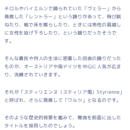
チロルやバイエルンで踊られていた「ヴェラー」から
発展した「レントラー」という踊りがあって、飛び跳
ねたり、靴で床を鳴らしたり、ときには男性の肩越し
に女性を投げ下ろしたり、という踊りだったそうで
す。
そんな農民や狩人の生活に密着した田舎の踊りだった
ものが、オーストリアや南ドイツを中心に人気が広ま
り、洗練されていきます。
それが「スティリエンヌ（スティリア風）Styrienne」
と呼ばれ、さらに発展して「ワルツ」となるのです。
そのような歴史的背景を鑑みて、舞曲を前面に出した
タイトルを採用したのでしょう。