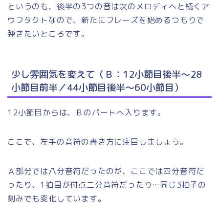
というのも、後半の3つの音は次のメロディへと続くア
ウフタクトなので、新たにフレーズを始めるつもりで
弾きたいところです。
少し雰囲気を変えて（Ｂ：12小節目後半～28
小節目前半／44小節目後半～60小節目）
12小節目からは、Ｂのパートへ入ります。
ここで、左手の音符の書き方に注目しましょう。
Ａ部分では八分音符だったのが、ここでは四分音符だ
ったり、1拍目が付点二分音符だったり…同じ3拍子の
刻みでも変化しています。