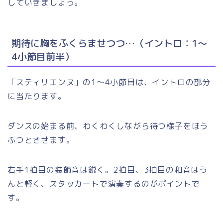
していきましょう。
期待に胸をふくらませつつ…（イントロ：1～
4小節目前半）
「スティリエンヌ」の1～4小節目は、イントロの部分
に当たります。
ダンスの始まる前、わくわくしながら待つ様子をほう
ふつとさせます。
右手1拍目の装飾音は鋭く。2拍目、3拍目の和音はう
んと軽く、スタッカートで演奏するのがポイントで
す。