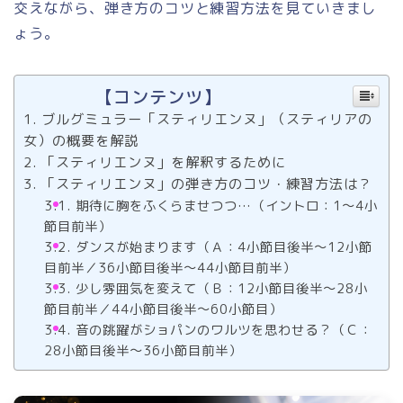
交えながら、弾き方のコツと練習方法を見ていきまし
ょう。
【コンテンツ】
ブルグミュラー「スティリエンヌ」（スティリアの
女）の概要を解説
「スティリエンヌ」を解釈するために
「スティリエンヌ」の弾き方のコツ・練習方法は？
期待に胸をふくらませつつ…（イントロ：1～4小
節目前半）
ダンスが始まります（Ａ：4小節目後半～12小節
目前半／36小節目後半～44小節目前半）
少し雰囲気を変えて（Ｂ：12小節目後半～28小
節目前半／44小節目後半～60小節目）
音の跳躍がショパンのワルツを思わせる？（Ｃ：
28小節目後半～36小節目前半）