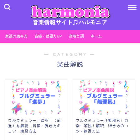
楽譜の読み方
音感・読譜力UP
音階と調
ホーム
― CATEGORY ―
楽曲解説
ブルグミュラー「進歩」（前
ブルグミュラー「無邪気」の
進）を解説！解釈・弾き方の
楽曲解説！解釈・弾き方のコ
コツ・練習方法
ツ・練習方法