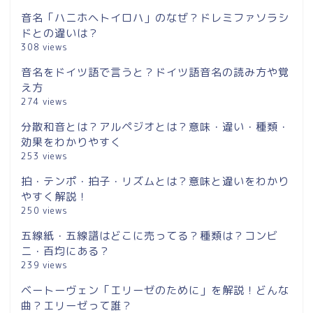
音名「ハニホヘトイロハ」のなぜ？ドレミファソラシ
ドとの違いは？
308 views
音名をドイツ語で言うと？ドイツ語音名の読み方や覚
え方
274 views
分散和音とは？アルペジオとは？意味・違い・種類・
効果をわかりやすく
253 views
拍・テンポ・拍子・リズムとは？意味と違いをわかり
やすく解説！
250 views
五線紙・五線譜はどこに売ってる？種類は？コンビ
ニ・百均にある？
239 views
ベートーヴェン「エリーゼのために」を解説！どんな
曲？エリーゼって誰？