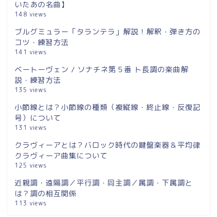
いたあの名曲】
148 views
ブルグミュラー「タランテラ」解説！解釈・弾き方の
コツ・練習方法
141 views
ベートーヴェン / ソナチネ第５番 ト長調の楽曲解
説・練習方法
135 views
小節線とは？小節線の種類（複縦線・終止線・反復記
号）について
131 views
クラヴィーアとは？バロック時代の鍵盤楽器＆平均律
クラヴィーア曲集について
125 views
近親調・遠隔調／平行調・同主調／属調・下属調と
は？調の相互関係
113 views