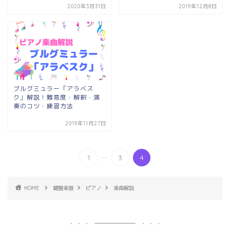
2020年3月31日
2019年12月8日
ブルグミュラー「アラベス
ク」解説！難易度・解釈・演
奏のコツ・練習方法
2019年11月27日
...
1
3
4
HOME
鍵盤楽器
ピアノ
楽曲解説