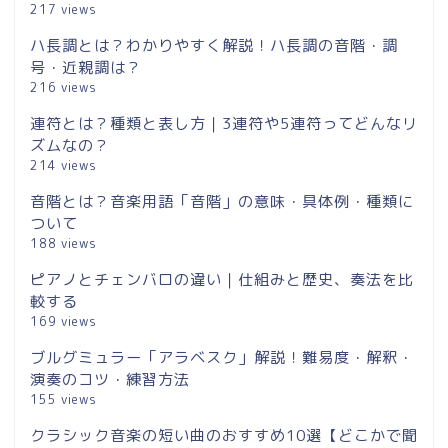
217 views
ハ長調とは？わかりやすく解説！ハ長調の音階・調
号・近親調は？
216 views
連符とは？種類と表し方｜3連符や5連符ってどんなリ
ズムなの？
214 views
音階とは？音楽用語「音階」の意味・具体例・種類に
ついて
188 views
ピアノとチェンバロの違い｜仕組みと歴史、奏法を比
較する
169 views
ブルグミュラー「アラベスク」解説！難易度・解釈・
演奏のコツ・練習方法
155 views
クラシック音楽の短い曲のおすすめ10選【どこかで聞