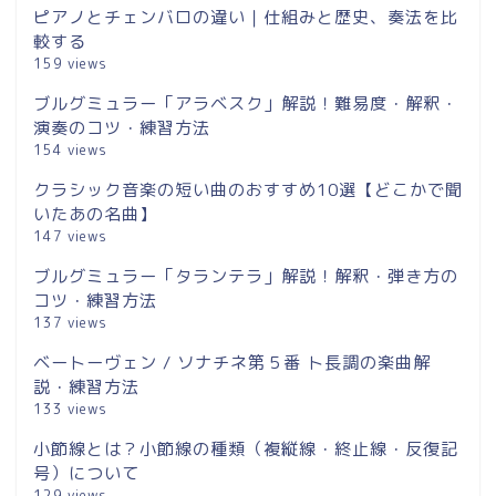
ピアノとチェンバロの違い｜仕組みと歴史、奏法を比
較する
159 views
ブルグミュラー「アラベスク」解説！難易度・解釈・
演奏のコツ・練習方法
154 views
クラシック音楽の短い曲のおすすめ10選【どこかで聞
いたあの名曲】
147 views
ブルグミュラー「タランテラ」解説！解釈・弾き方の
コツ・練習方法
137 views
ベートーヴェン / ソナチネ第５番 ト長調の楽曲解
説・練習方法
133 views
小節線とは？小節線の種類（複縦線・終止線・反復記
号）について
129 views