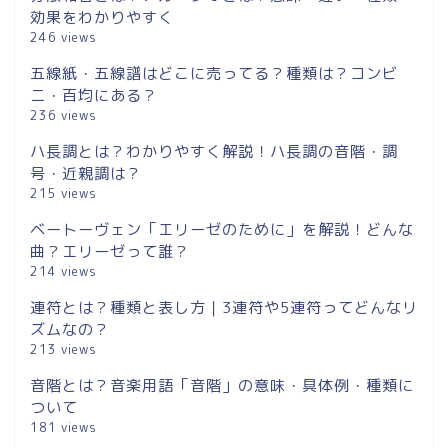
効果をわかりやすく
246 views
五線紙・五線譜はどこに売ってる？種類は？コンビ
ニ・百均にある？
236 views
ハ長調とは？わかりやすく解説！ハ長調の音階・調
号・近親調は？
215 views
ベートーヴェン「エリーゼのために」を解説！どんな
曲？エリーゼって誰？
214 views
連符とは？種類と表し方｜3連符や5連符ってどんなリ
ズムなの？
213 views
音階とは？音楽用語「音階」の意味・具体例・種類に
ついて
181 views