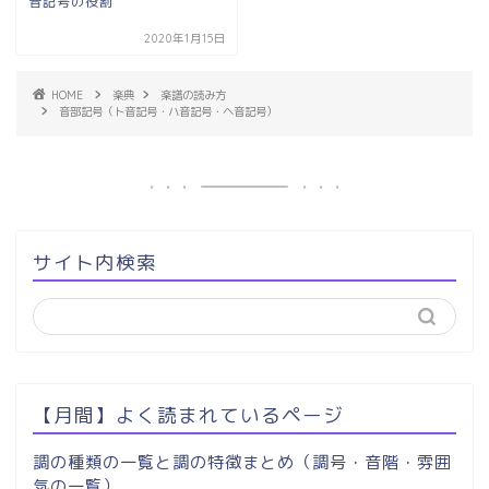
音記号の役割
2020年1月15日
HOME
楽典
楽譜の読み方
音部記号（ト音記号・ハ音記号・ヘ音記号）
サイト内検索
【月間】よく読まれているページ
調の種類の一覧と調の特徴まとめ（調号・音階・雰囲
気の一覧）