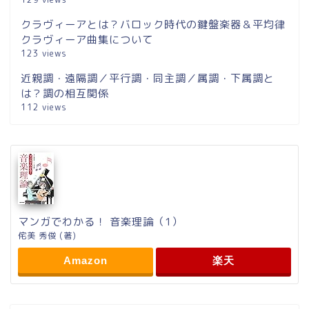
クラヴィーアとは？バロック時代の鍵盤楽器＆平均律
クラヴィーア曲集について
123 views
近親調・遠隔調／平行調・同主調／属調・下属調と
は？調の相互関係
112 views
マンガでわかる！ 音楽理論（1）
侘美 秀俊 (著)
Amazon
楽天