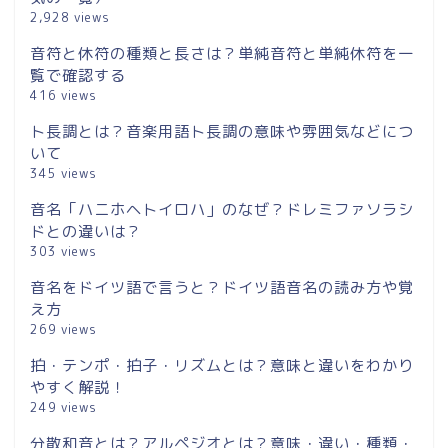
2,928 views
音符と休符の種類と長さは？単純音符と単純休符を一
覧で確認する
416 views
ト長調とは？音楽用語ト長調の意味や雰囲気などにつ
いて
345 views
音名「ハニホヘトイロハ」のなぜ？ドレミファソラシ
ドとの違いは？
303 views
音名をドイツ語で言うと？ドイツ語音名の読み方や覚
え方
269 views
拍・テンポ・拍子・リズムとは？意味と違いをわかり
やすく解説！
249 views
分散和音とは？アルペジオとは？意味・違い・種類・