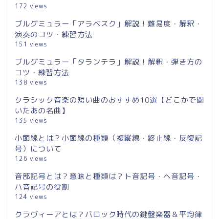
172 views
ブルグミュラー「アラベスク」解説！難易度・解釈・
演奏のコツ・練習方法
151 views
ブルグミュラー「タランテラ」解説！解釈・弾き方の
コツ・練習方法
138 views
クラシック音楽の短い曲のおすすめ10選【どこかで聞
いたあの名曲】
135 views
小節線とは？小節線の種類（複縦線・終止線・反復記
号）について
126 views
音部記号とは？意味と種類は？ト音記号・ヘ音記号・
ハ音記号の役割
124 views
クラヴィーアとは？バロック時代の鍵盤楽器＆平均律