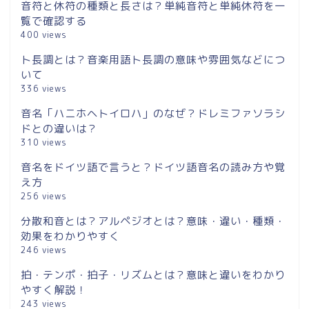
音符と休符の種類と長さは？単純音符と単純休符を一
覧で確認する
400 views
ト長調とは？音楽用語ト長調の意味や雰囲気などにつ
いて
336 views
音名「ハニホヘトイロハ」のなぜ？ドレミファソラシ
ドとの違いは？
310 views
音名をドイツ語で言うと？ドイツ語音名の読み方や覚
え方
256 views
分散和音とは？アルペジオとは？意味・違い・種類・
効果をわかりやすく
246 views
拍・テンポ・拍子・リズムとは？意味と違いをわかり
やすく解説！
243 views