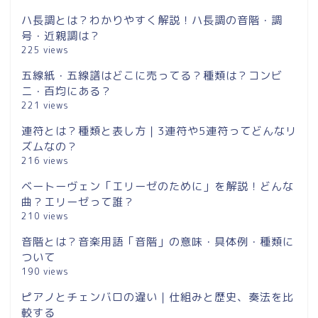
ハ長調とは？わかりやすく解説！ハ長調の音階・調
号・近親調は？
225 views
五線紙・五線譜はどこに売ってる？種類は？コンビ
ニ・百均にある？
221 views
連符とは？種類と表し方｜3連符や5連符ってどんなリ
ズムなの？
216 views
ベートーヴェン「エリーゼのために」を解説！どんな
曲？エリーゼって誰？
210 views
音階とは？音楽用語「音階」の意味・具体例・種類に
ついて
190 views
ピアノとチェンバロの違い｜仕組みと歴史、奏法を比
較する