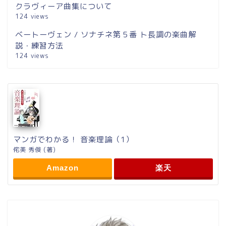
クラヴィーア曲集について
124 views
ベートーヴェン / ソナチネ第５番 ト長調の楽曲解
説・練習方法
124 views
マンガでわかる！ 音楽理論（1）
侘美 秀俊 (著)
Amazon
楽天