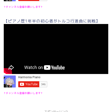
↑チャンネル登録お願いします↑
【ピアノ歴1年半の初心者がトルコ行進曲に挑戦】
↑チャンネル登録お願いします↑
スポンサーリンク