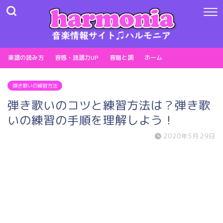
楽譜の読み方
音感・読譜力UP
音階と調
ホーム
弾き歌いの練習方法
弾き歌いのコツと練習方法は？弾き歌
いの練習の手順を理解しよう！
2020年5月29日