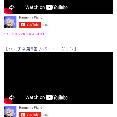
↑チャンネル登録お願いします↑
【ソナチネ第5番 / ベートーヴェン】