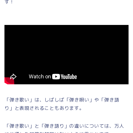
す！
「弾き歌い」は、しばしば「弾き唄い」や「弾き語
り」と表現されることもあります。
「弾き歌い」と「弾き語り」の違いについては、万人