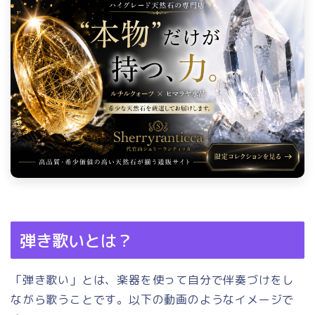
弾き歌いとは？
「弾き歌い」とは、楽器を使って自分で伴奏づけをし
ながら歌うことです。以下の動画のようなイメージで