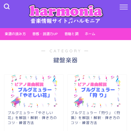
楽譜の読み方
音感・読譜力UP
音階と調
ホーム
― CATEGORY ―
鍵盤楽器
ブルグミュラー「やさしい
ブルグミュラー「狩り」（狩
花」を解説！解釈・弾き方の
猟）を解説！解釈・弾き方の
コツ・練習方法
コツ・練習方法