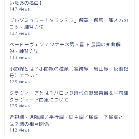
いたあの名曲】
147 views
ブルグミュラー「タランテラ」解説！解釈・弾き方の
コツ・練習方法
137 views
ベートーヴェン / ソナチネ第５番 ト長調の楽曲解
説・練習方法
133 views
小節線とは？小節線の種類（複縦線・終止線・反復記
号）について
129 views
クラヴィーアとは？バロック時代の鍵盤楽器＆平均律
クラヴィーア曲集について
123 views
近親調・遠隔調／平行調・同主調／属調・下属調と
は？調の相互関係
112 views