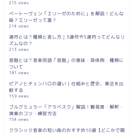
215 views
ベートーヴェン「エリーゼのために」を解説！どんな
曲？エリーゼって誰？
214 views
連符とは？種類と表し方｜3連符や5連符ってどんなリ
ズムなの？
213 views
音階とは？音楽用語「音階」の意味・具体例・種類に
ついて
181 views
ピアノとチェンバロの違い｜仕組みと歴史、奏法を比
較する
159 views
ブルグミュラー「アラベスク」解説！難易度・解釈・
演奏のコツ・練習方法
154 views
クラシック音楽の短い曲のおすすめ10選【どこかで聞