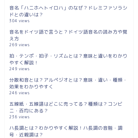
音名「ハニホヘトイロハ」のなぜ？ドレミファソラシ
ドとの違いは？
304 views
音名をドイツ語で言うと？ドイツ語音名の読み方や覚
え方
269 views
拍・テンポ・拍子・リズムとは？意味と違いをわかり
やすく解説！
249 views
分散和音とは？アルペジオとは？意味・違い・種類・
効果をわかりやすく
246 views
五線紙・五線譜はどこに売ってる？種類は？コンビ
ニ・百均にある？
236 views
ハ長調とは？わかりやすく解説！ハ長調の音階・調
号・近親調は？