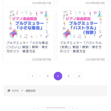
2020年4月21日
2020年4月20日
ブルグミュラー「小さな集会
ブルグミュラー「パストラル
(つどい)」解説！解釈・弾き
(牧歌)」解説！解釈・弾き方
方のコツ・練習方法
のコツ・練習方法
2020年4月19日
2020年4月19日
...
1
3
4
5
6
HOME
鍵盤楽器