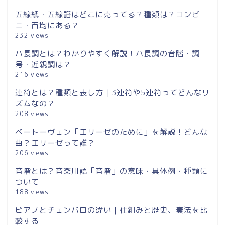
五線紙・五線譜はどこに売ってる？種類は？コンビ
ニ・百均にある？
232 views
ハ長調とは？わかりやすく解説！ハ長調の音階・調
号・近親調は？
216 views
連符とは？種類と表し方｜3連符や5連符ってどんなリ
ズムなの？
208 views
ベートーヴェン「エリーゼのために」を解説！どんな
曲？エリーゼって誰？
206 views
音階とは？音楽用語「音階」の意味・具体例・種類に
ついて
188 views
ピアノとチェンバロの違い｜仕組みと歴史、奏法を比
較する