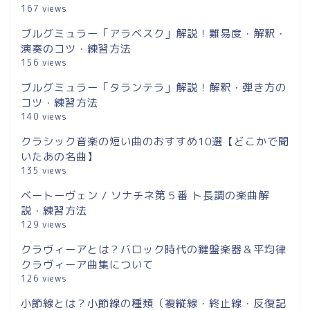
167 views
ブルグミュラー「アラベスク」解説！難易度・解釈・
演奏のコツ・練習方法
156 views
ブルグミュラー「タランテラ」解説！解釈・弾き方の
コツ・練習方法
140 views
クラシック音楽の短い曲のおすすめ10選【どこかで聞
いたあの名曲】
135 views
ベートーヴェン / ソナチネ第５番 ト長調の楽曲解
説・練習方法
129 views
クラヴィーアとは？バロック時代の鍵盤楽器＆平均律
クラヴィーア曲集について
126 views
小節線とは？小節線の種類（複縦線・終止線・反復記