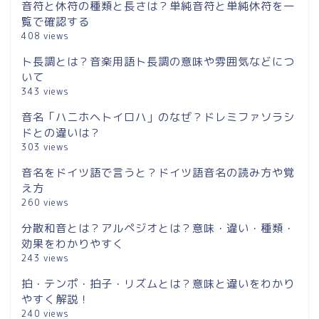
音符と休符の種類と長さは？単純音符と単純休符を一
覧で確認する
408 views
ト長調とは？音楽用語ト長調の意味や雰囲気などにつ
いて
343 views
音名「ハニホヘトイロハ」のなぜ？ドレミファソラシ
ドとの違いは？
303 views
音名をドイツ語で言うと？ドイツ語音名の読み方や覚
え方
260 views
分散和音とは？アルペジオとは？意味・違い・種類・
効果をわかりやすく
243 views
拍・テンポ・拍子・リズムとは？意味と違いをわかり
やすく解説！
240 views