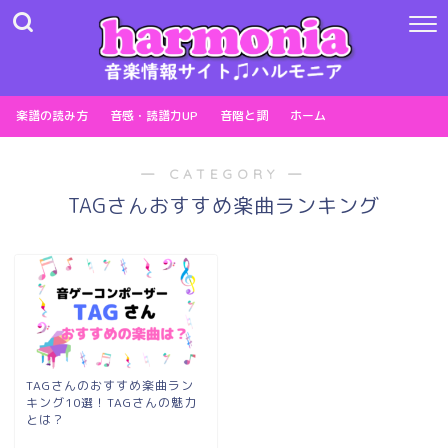
楽譜の読み方
音感・読譜力UP
音階と調
ホーム
― CATEGORY ―
TAGさんおすすめ楽曲ランキング
TAGさんのおすすめ楽曲ラン
キング10選！TAGさんの魅力
とは？