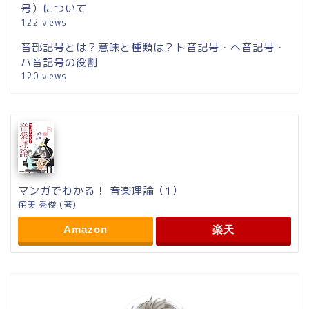
号）について
122 views
音部記号とは？意味と種類は？ト音記号・ヘ音記号・
ハ音記号の役割
120 views
マンガでわかる！ 音楽理論（1）
侘美 秀俊 (著)
Amazon
楽天