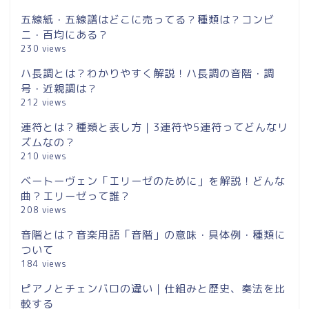
五線紙・五線譜はどこに売ってる？種類は？コンビ
ニ・百均にある？
230 views
ハ長調とは？わかりやすく解説！ハ長調の音階・調
号・近親調は？
212 views
連符とは？種類と表し方｜3連符や5連符ってどんなリ
ズムなの？
210 views
ベートーヴェン「エリーゼのために」を解説！どんな
曲？エリーゼって誰？
208 views
音階とは？音楽用語「音階」の意味・具体例・種類に
ついて
184 views
ピアノとチェンバロの違い｜仕組みと歴史、奏法を比
較する