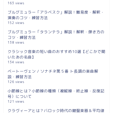
163 views
ブルグミュラー「アラベスク」解説！難易度・解釈・
演奏のコツ・練習方法
152 views
ブルグミュラー「タランテラ」解説！解釈・弾き方の
コツ・練習方法
138 views
クラシック音楽の短い曲のおすすめ10選【どこかで聞
いたあの名曲】
134 views
ベートーヴェン / ソナチネ第５番 ト長調の楽曲解
説・練習方法
126 views
小節線とは？小節線の種類（複縦線・終止線・反復記
号）について
121 views
クラヴィーアとは？バロック時代の鍵盤楽器＆平均律