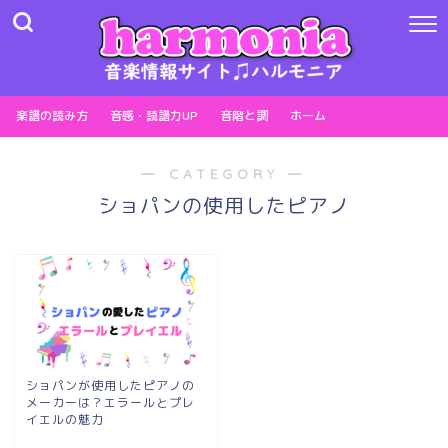
楽譜の読み方
音感・読譜力UP
音階と調
ホーム
― CATEGORY ―
ショパンの使用したピアノ
ショパンが使用したピアノの
メーカーは？エラールとプレ
イエルの魅力