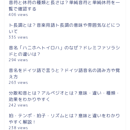
音符と休符の種類と長さは？単純音符と単純休符を一
覧で確認する
406 views
ト長調とは？音楽用語ト長調の意味や雰囲気などにつ
いて
335 views
音名「ハニホヘトイロハ」のなぜ？ドレミファソラシ
ドとの違いは？
294 views
音名をドイツ語で言うと？ドイツ語音名の読み方や覚
え方
263 views
分散和音とは？アルペジオとは？意味・違い・種類・
効果をわかりやすく
242 views
拍・テンポ・拍子・リズムとは？意味と違いをわかり
やすく解説！
238 views