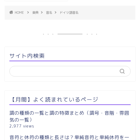
HOME
楽典
音名
ドイツ語音名
サイト内検索
【月間】よく読まれているページ
調の種類の一覧と調の特徴まとめ（調号・音階・雰囲
気の一覧）
2,977 views
音符と休符の種類と長さは？単純音符と単純休符を一