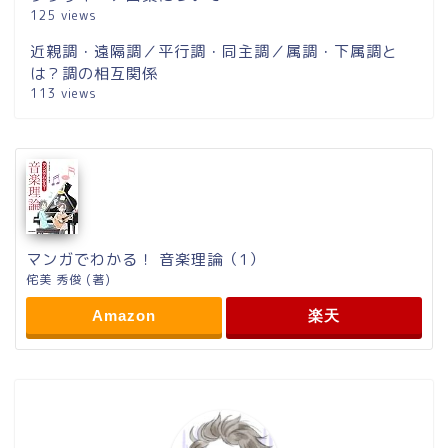
125 views
近親調・遠隔調／平行調・同主調／属調・下属調と
は？調の相互関係
113 views
マンガでわかる！ 音楽理論（1）
侘美 秀俊 (著)
Amazon
楽天