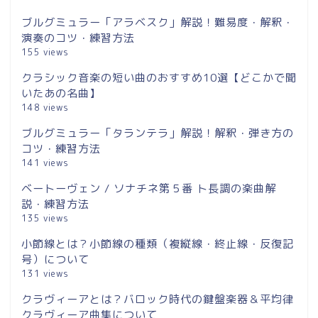
ブルグミュラー「アラベスク」解説！難易度・解釈・
演奏のコツ・練習方法
155 views
クラシック音楽の短い曲のおすすめ10選【どこかで聞
いたあの名曲】
148 views
ブルグミュラー「タランテラ」解説！解釈・弾き方の
コツ・練習方法
141 views
ベートーヴェン / ソナチネ第５番 ト長調の楽曲解
説・練習方法
135 views
小節線とは？小節線の種類（複縦線・終止線・反復記
号）について
131 views
クラヴィーアとは？バロック時代の鍵盤楽器＆平均律
クラヴィーア曲集について