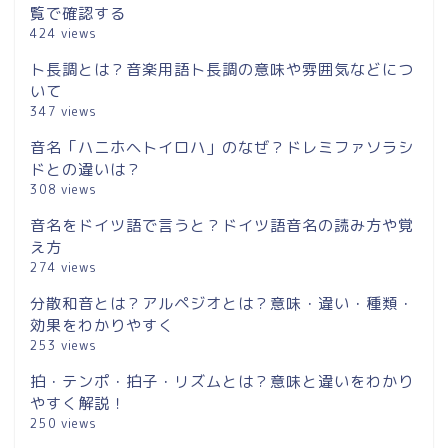
覧で確認する
424 views
ト長調とは？音楽用語ト長調の意味や雰囲気などにつ
いて
347 views
音名「ハニホヘトイロハ」のなぜ？ドレミファソラシ
ドとの違いは？
308 views
音名をドイツ語で言うと？ドイツ語音名の読み方や覚
え方
274 views
分散和音とは？アルペジオとは？意味・違い・種類・
効果をわかりやすく
253 views
拍・テンポ・拍子・リズムとは？意味と違いをわかり
やすく解説！
250 views