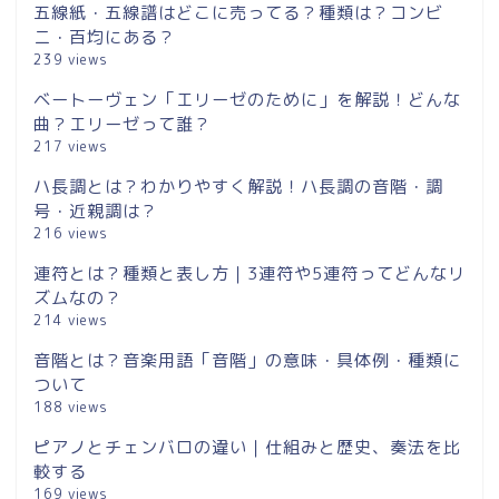
五線紙・五線譜はどこに売ってる？種類は？コンビ
ニ・百均にある？
239 views
ベートーヴェン「エリーゼのために」を解説！どんな
曲？エリーゼって誰？
217 views
ハ長調とは？わかりやすく解説！ハ長調の音階・調
号・近親調は？
216 views
連符とは？種類と表し方｜3連符や5連符ってどんなリ
ズムなの？
214 views
音階とは？音楽用語「音階」の意味・具体例・種類に
ついて
188 views
ピアノとチェンバロの違い｜仕組みと歴史、奏法を比
較する
169 views