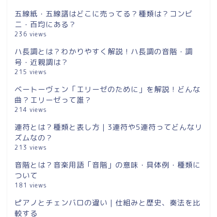
五線紙・五線譜はどこに売ってる？種類は？コンビ
ニ・百均にある？
236 views
ハ長調とは？わかりやすく解説！ハ長調の音階・調
号・近親調は？
215 views
ベートーヴェン「エリーゼのために」を解説！どんな
曲？エリーゼって誰？
214 views
連符とは？種類と表し方｜3連符や5連符ってどんなリ
ズムなの？
213 views
音階とは？音楽用語「音階」の意味・具体例・種類に
ついて
181 views
ピアノとチェンバロの違い｜仕組みと歴史、奏法を比
較する