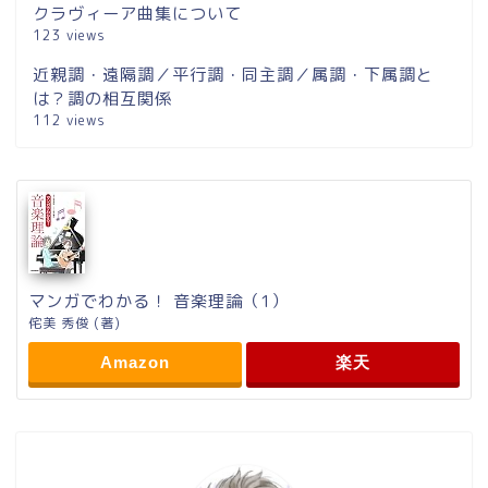
クラヴィーア曲集について
123 views
近親調・遠隔調／平行調・同主調／属調・下属調と
は？調の相互関係
112 views
マンガでわかる！ 音楽理論（1）
侘美 秀俊 (著)
Amazon
楽天