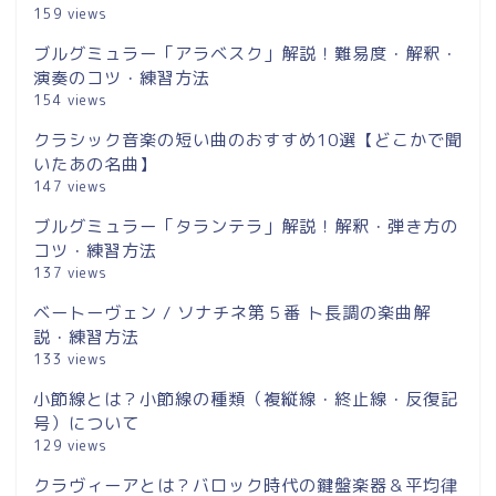
159 views
ブルグミュラー「アラベスク」解説！難易度・解釈・
演奏のコツ・練習方法
154 views
クラシック音楽の短い曲のおすすめ10選【どこかで聞
いたあの名曲】
147 views
ブルグミュラー「タランテラ」解説！解釈・弾き方の
コツ・練習方法
137 views
ベートーヴェン / ソナチネ第５番 ト長調の楽曲解
説・練習方法
133 views
小節線とは？小節線の種類（複縦線・終止線・反復記
号）について
129 views
クラヴィーアとは？バロック時代の鍵盤楽器＆平均律