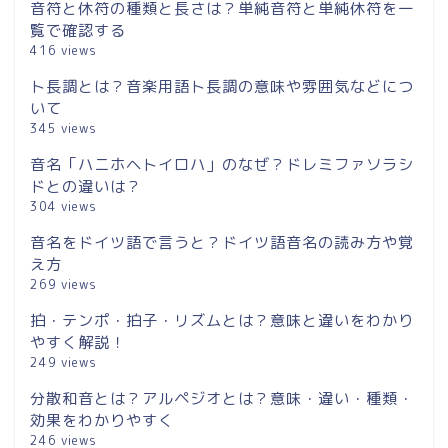
音符と休符の種類と長さは？単純音符と単純休符を一
覧で確認する
416 views
ト長調とは？音楽用語ト長調の意味や雰囲気などにつ
いて
345 views
音名「ハニホヘトイロハ」のなぜ？ドレミファソラシ
ドとの違いは？
304 views
音名をドイツ語で言うと？ドイツ語音名の読み方や覚
え方
269 views
拍・テンポ・拍子・リズムとは？意味と違いをわかり
やすく解説！
249 views
分散和音とは？アルペジオとは？意味・違い・種類・
効果をわかりやすく
246 views