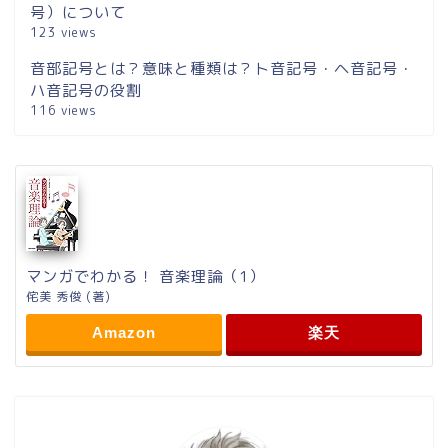
号）について
123 views
音部記号とは？意味と種類は？ト音記号・ヘ音記号・
ハ音記号の役割
116 views
マンガでわかる！ 音楽理論（1）
侘美 秀俊 (著)
Amazon
楽天