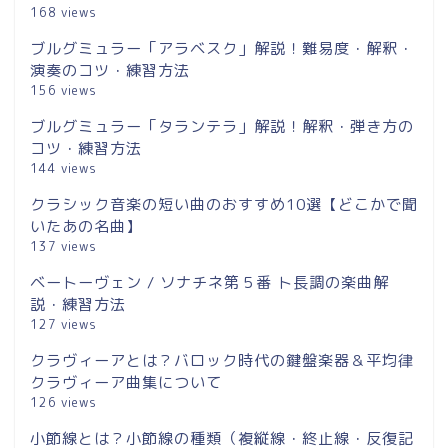
168 views
ブルグミュラー「アラベスク」解説！難易度・解釈・
演奏のコツ・練習方法
156 views
ブルグミュラー「タランテラ」解説！解釈・弾き方の
コツ・練習方法
144 views
クラシック音楽の短い曲のおすすめ10選【どこかで聞
いたあの名曲】
137 views
ベートーヴェン / ソナチネ第５番 ト長調の楽曲解
説・練習方法
127 views
クラヴィーアとは？バロック時代の鍵盤楽器＆平均律
クラヴィーア曲集について
126 views
小節線とは？小節線の種類（複縦線・終止線・反復記