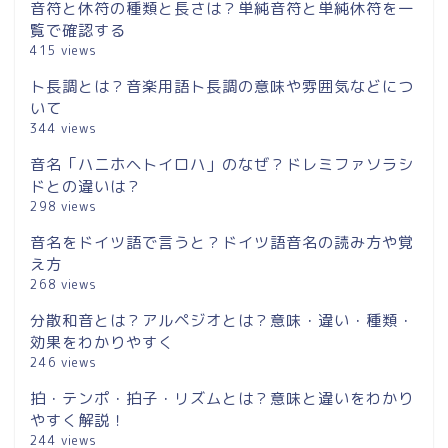
音符と休符の種類と長さは？単純音符と単純休符を一
覧で確認する
415 views
ト長調とは？音楽用語ト長調の意味や雰囲気などにつ
いて
344 views
音名「ハニホヘトイロハ」のなぜ？ドレミファソラシ
ドとの違いは？
298 views
音名をドイツ語で言うと？ドイツ語音名の読み方や覚
え方
268 views
分散和音とは？アルペジオとは？意味・違い・種類・
効果をわかりやすく
246 views
拍・テンポ・拍子・リズムとは？意味と違いをわかり
やすく解説！
244 views