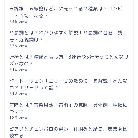
五線紙・五線譜はどこに売ってる？種類は？コンビ
ニ・百均にある？
236 views
ハ長調とは？わかりやすく解説！ハ長調の音階・調
号・近親調は？
225 views
連符とは？種類と表し方｜3連符や5連符ってどんなリ
ズムなの？
214 views
ベートーヴェン「エリーゼのために」を解説！どんな
曲？エリーゼって誰？
212 views
音階とは？音楽用語「音階」の意味・具体例・種類に
ついて
189 views
ピアノとチェンバロの違い｜仕組みと歴史、奏法を比
較する