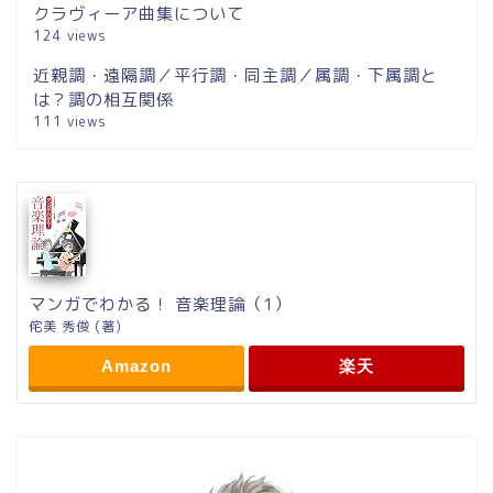
クラヴィーア曲集について
124 views
近親調・遠隔調／平行調・同主調／属調・下属調と
は？調の相互関係
111 views
マンガでわかる！ 音楽理論（1）
侘美 秀俊 (著)
Amazon
楽天