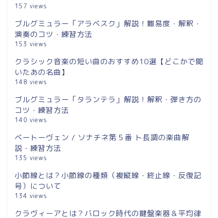
157 views
ブルグミュラー「アラベスク」解説！難易度・解釈・
演奏のコツ・練習方法
153 views
クラシック音楽の短い曲のおすすめ10選【どこかで聞
いたあの名曲】
148 views
ブルグミュラー「タランテラ」解説！解釈・弾き方の
コツ・練習方法
140 views
ベートーヴェン / ソナチネ第５番 ト長調の楽曲解
説・練習方法
135 views
小節線とは？小節線の種類（複縦線・終止線・反復記
号）について
134 views
クラヴィーアとは？バロック時代の鍵盤楽器＆平均律