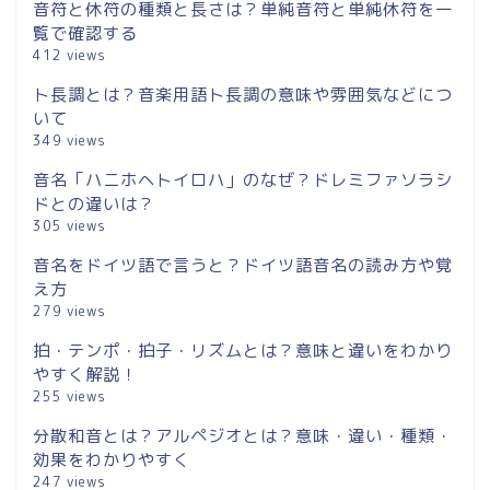
音符と休符の種類と長さは？単純音符と単純休符を一
覧で確認する
412 views
ト長調とは？音楽用語ト長調の意味や雰囲気などにつ
いて
349 views
音名「ハニホヘトイロハ」のなぜ？ドレミファソラシ
ドとの違いは？
305 views
音名をドイツ語で言うと？ドイツ語音名の読み方や覚
え方
279 views
拍・テンポ・拍子・リズムとは？意味と違いをわかり
やすく解説！
255 views
分散和音とは？アルペジオとは？意味・違い・種類・
効果をわかりやすく
247 views