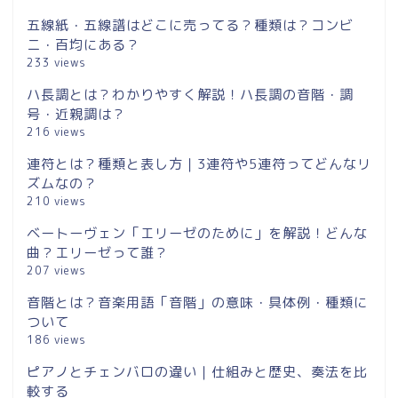
五線紙・五線譜はどこに売ってる？種類は？コンビ
ニ・百均にある？
233 views
ハ長調とは？わかりやすく解説！ハ長調の音階・調
号・近親調は？
216 views
連符とは？種類と表し方｜3連符や5連符ってどんなリ
ズムなの？
210 views
ベートーヴェン「エリーゼのために」を解説！どんな
曲？エリーゼって誰？
207 views
音階とは？音楽用語「音階」の意味・具体例・種類に
ついて
186 views
ピアノとチェンバロの違い｜仕組みと歴史、奏法を比
較する