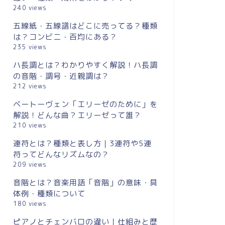
240 views
五線紙・五線譜はどこに売ってる？種類
は？コンビニ・百均にある？
235 views
ハ長調とは？わかりやすく解説！ハ長調
の音階・調号・近親調は？
212 views
ベートーヴェン「エリーゼのために」を
解説！どんな曲？エリーゼって誰？
210 views
連符とは？種類と表し方｜3連符や5連
符ってどんなリズムなの？
209 views
音階とは？音楽用語「音階」の意味・具
体例・種類について
180 views
ピアノとチェンバロの違い｜仕組みと歴