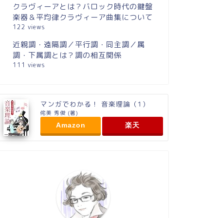
クラヴィーアとは？バロック時代の鍵盤
楽器＆平均律クラヴィーア曲集について
122 views
近親調・遠隔調／平行調・同主調／属
調・下属調とは？調の相互関係
111 views
マンガでわかる！ 音楽理論（1）
侘美 秀俊 (著)
Amazon
楽天