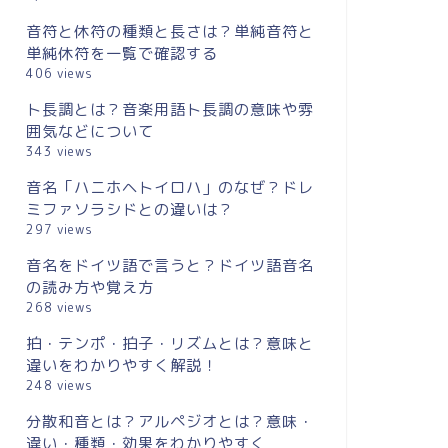
音符と休符の種類と長さは？単純音符と
単純休符を一覧で確認する
406 views
ト長調とは？音楽用語ト長調の意味や雰
囲気などについて
343 views
音名「ハニホヘトイロハ」のなぜ？ドレ
ミファソラシドとの違いは？
297 views
音名をドイツ語で言うと？ドイツ語音名
の読み方や覚え方
268 views
拍・テンポ・拍子・リズムとは？意味と
違いをわかりやすく解説！
248 views
分散和音とは？アルペジオとは？意味・
違い・種類・効果をわかりやすく