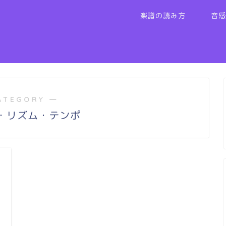
楽譜の読み方
音感
ATEGORY ―
・リズム・テンポ