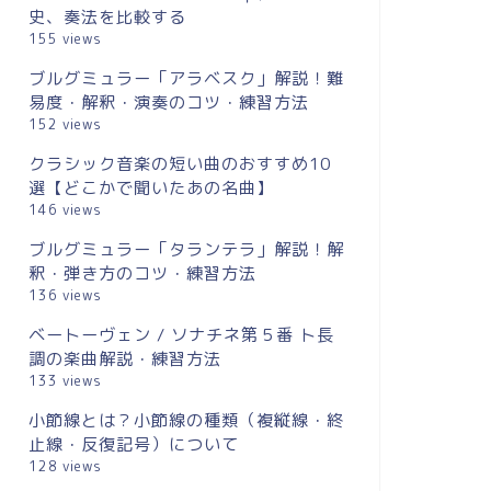
史、奏法を比較する
155 views
ブルグミュラー「アラベスク」解説！難
易度・解釈・演奏のコツ・練習方法
152 views
クラシック音楽の短い曲のおすすめ10
選【どこかで聞いたあの名曲】
146 views
ブルグミュラー「タランテラ」解説！解
釈・弾き方のコツ・練習方法
136 views
ベートーヴェン / ソナチネ第５番 ト長
調の楽曲解説・練習方法
133 views
小節線とは？小節線の種類（複縦線・終
止線・反復記号）について
128 views