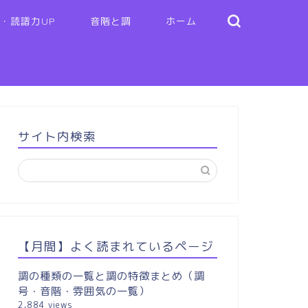
・読譜力UP
音階と調
ホーム
サイト内検索
【月間】よく読まれているページ
調の種類の一覧と調の特徴まとめ（調
号・音階・雰囲気の一覧）
2,884 views