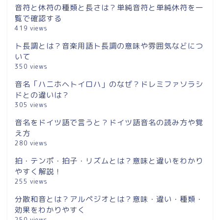
音符と休符の種類と長さは？単純音符と単純休符を一
覧で確認する
419 views
ト長調とは？音楽用語ト長調の意味や雰囲気などにつ
いて
350 views
音名「ハニホヘトイロハ」のなぜ？ドレミファソラシ
ドとの違いは？
305 views
音名をドイツ語で言うと？ドイツ語音名の読み方や覚
え方
280 views
拍・テンポ・拍子・リズムとは？意味と違いをわかり
やすく解説！
255 views
分散和音とは？アルペジオとは？意味・違い・種類・
効果をわかりやすく
250 views