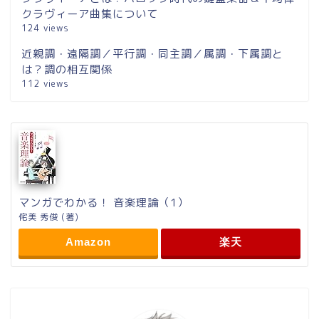
クラヴィーア曲集について
124 views
近親調・遠隔調／平行調・同主調／属調・下属調と
は？調の相互関係
112 views
マンガでわかる！ 音楽理論（1）
侘美 秀俊 (著)
Amazon
楽天