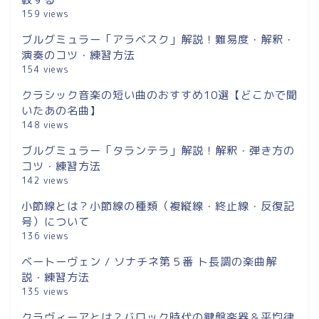
159 views
ブルグミュラー「アラベスク」解説！難易度・解釈・
演奏のコツ・練習方法
154 views
クラシック音楽の短い曲のおすすめ10選【どこかで聞
いたあの名曲】
148 views
ブルグミュラー「タランテラ」解説！解釈・弾き方の
コツ・練習方法
142 views
小節線とは？小節線の種類（複縦線・終止線・反復記
号）について
136 views
ベートーヴェン / ソナチネ第５番 ト長調の楽曲解
説・練習方法
135 views
クラヴィーアとは？バロック時代の鍵盤楽器＆平均律