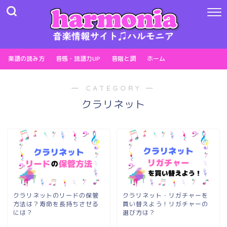
楽譜の読み方
音感・読譜力UP
音階と調
ホーム
― CATEGORY ―
クラリネット
クラリネットのリードの保管
クラリネット・リガチャーを
方法は？寿命を長持ちさせる
買い替えよう！リガチャーの
には？
選び方は？