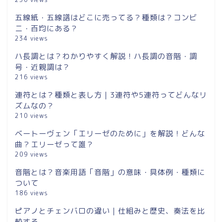
五線紙・五線譜はどこに売ってる？種類は？コンビ
ニ・百均にある？
234 views
ハ長調とは？わかりやすく解説！ハ長調の音階・調
号・近親調は？
216 views
連符とは？種類と表し方｜3連符や5連符ってどんなリ
ズムなの？
210 views
ベートーヴェン「エリーゼのために」を解説！どんな
曲？エリーゼって誰？
209 views
音階とは？音楽用語「音階」の意味・具体例・種類に
ついて
186 views
ピアノとチェンバロの違い｜仕組みと歴史、奏法を比
較する