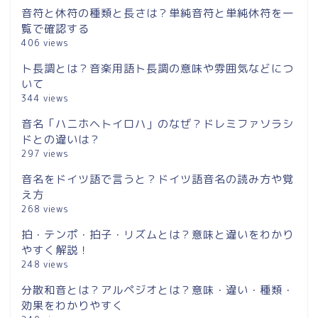
音符と休符の種類と長さは？単純音符と単純休符を一
覧で確認する
406 views
ト長調とは？音楽用語ト長調の意味や雰囲気などにつ
いて
344 views
音名「ハニホヘトイロハ」のなぜ？ドレミファソラシ
ドとの違いは？
297 views
音名をドイツ語で言うと？ドイツ語音名の読み方や覚
え方
268 views
拍・テンポ・拍子・リズムとは？意味と違いをわかり
やすく解説！
248 views
分散和音とは？アルペジオとは？意味・違い・種類・
効果をわかりやすく