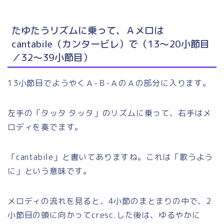
たゆたうリズムに乗って、Ａメロは
cantabile（カンタービレ）で（13～20小節目
／32～39小節目）
13小節目でようやくＡ-Ｂ-ＡのＡの部分に入ります。
左手の「タッタ タッタ」のリズムに乗って、右手はメ
ロディを奏でます。
「cantabile」と書いてありますね。これは「歌うよう
に」という意味です。
メロディの流れを見ると、4小節のまとまりの中で、2
小節目の頭に向かってcresc.した後は、ゆるやかに