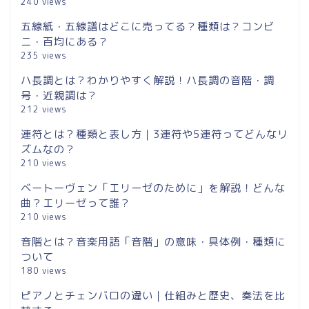
240 views
五線紙・五線譜はどこに売ってる？種類は？コンビ
ニ・百均にある？
235 views
ハ長調とは？わかりやすく解説！ハ長調の音階・調
号・近親調は？
212 views
連符とは？種類と表し方｜3連符や5連符ってどんなリ
ズムなの？
210 views
ベートーヴェン「エリーゼのために」を解説！どんな
曲？エリーゼって誰？
210 views
音階とは？音楽用語「音階」の意味・具体例・種類に
ついて
180 views
ピアノとチェンバロの違い｜仕組みと歴史、奏法を比