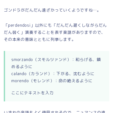
ゴンドラがだんだん遠ざかっていくようですね…。
「perdendosi」以外にも「だんだん遅くしながらだん
だん弱く」演奏することを表す楽語がありますので、
その本来の意味とともに列挙します。
smorzando（スモルツァンド）：和らげる、鎮
めるように
calando（カランド）：下がる、沈むように
morendo（モレンド）：命の絶えるように
ここにテキストを入力
いずれの楽語もよく使用されるので、ニュアンスの違