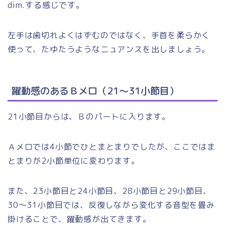
dim.する感じです。
左手は歯切れよくはずむのではなく、手首を柔らかく
使って、たゆたうようなニュアンスを出しましょう。
躍動感のあるＢメロ（21～31小節目）
21小節目からは、Ｂのパートに入ります。
Ａメロでは4小節でひとまとまりでしたが、ここではま
とまりが2小節単位に変わります。
また、23小節目と24小節目、28小節目と29小節目、
30～31小節目では、反復しながら変化する音型を畳み
掛けることで、躍動感が出てきます。