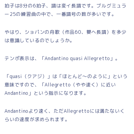
拍子は8分の6拍子、調は変イ長調です。ブルグミュラ
ー25の練習曲の中で、一番調号の数が多いです。
やはり、ショパンの舟歌（作品60、嬰ヘ長調）を多少
は意識しているのでしょうか。
テンポ表示は、「Andantino quasi Allegretto」。
「quasi（クアジ）」は「ほとんど～のように」という
意味ですので、「Allegretto（やや速く）に近い
Andantino」という指示になります。
Andantinoより速く、ただAllegrettoには満たないく
らいの速度が求められます。