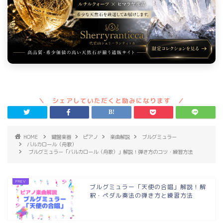
HOME
鍵盤楽器
ピアノ
楽曲解説
ブルグミュラー
バルカロール（舟歌）
ブルグミュラー「バルカロール（舟歌）」解説！弾き方のコツ・練習方法
ブルグミュラー「天使の合唱」解説！解
釈・ペダル奏法の弾き方と練習方法