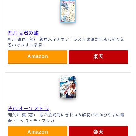
四月は君の嘘
新川 直司 (著) 管理人イチオシ！ラストは涙が止まらなくな
るのでタオル必須！
Amazon
楽天
青のオーケストラ
阿久井 真 (著) 絵が芸術的にきれい＆解説がわかりやすい青
春オーケストラ・マンガ
Amazon
楽天