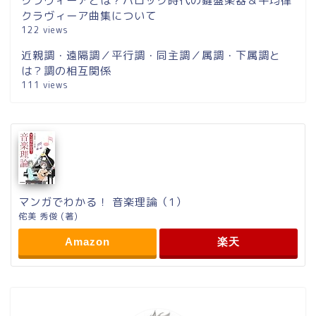
クラヴィーアとは？バロック時代の鍵盤楽器＆平均律
クラヴィーア曲集について
122 views
近親調・遠隔調／平行調・同主調／属調・下属調と
は？調の相互関係
111 views
マンガでわかる！ 音楽理論（1）
侘美 秀俊 (著)
Amazon
楽天