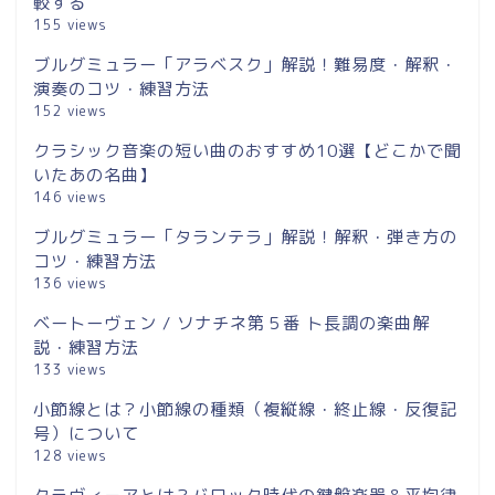
較する
155 views
ブルグミュラー「アラベスク」解説！難易度・解釈・
演奏のコツ・練習方法
152 views
クラシック音楽の短い曲のおすすめ10選【どこかで聞
いたあの名曲】
146 views
ブルグミュラー「タランテラ」解説！解釈・弾き方の
コツ・練習方法
136 views
ベートーヴェン / ソナチネ第５番 ト長調の楽曲解
説・練習方法
133 views
小節線とは？小節線の種類（複縦線・終止線・反復記
号）について
128 views