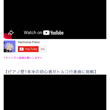
↑チャンネル登録お願いします↑
【ピアノ歴1年半の初心者がトルコ行進曲に挑戦】