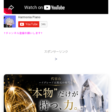
↑チャンネル登録お願いします↑
スポンサーリンク
>