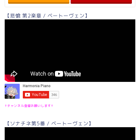
【悲愴 第2楽章 / ベートーヴェン】
↑チャンネル登録お願いします↑
【ソナチネ第5番 / ベートーヴェン】