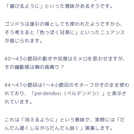
「媚びるように」といった意味があるそうです。
ゴンドラは逢引の場としても使われたようですから、
そう考えると「色っぽく甘美に」といったニュアンス
が感じられます。
40～43小節目の動きや反復はＢメロを思わせますが、
その躍動感は胸の高鳴り？
44～47小節目は1～4小節目のモチーフがそのまま使わ
れており、「perdendosi（ペルデンドシ）」と表示さ
れています。
これは「消えるように」という意味で、実際には「だ
んだん遅くしながらだんだん弱く」演奏します。