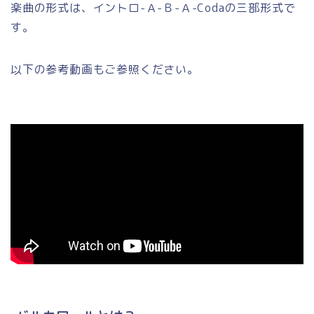
楽曲の形式は、イントロ-Ａ-Ｂ-Ａ-Codaの三部形式で
す。
以下の参考動画もご参照ください。