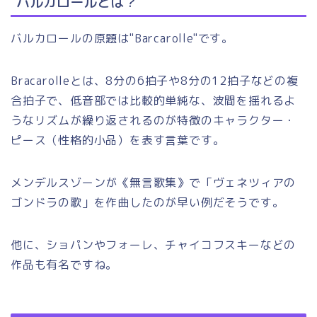
バルカロールとは？
バルカロールの原題は"Barcarolle"です。
Bracarolleとは、8分の6拍子や8分の12拍子などの複
合拍子で、低音部では比較的単純な、波間を揺れるよ
うなリズムが繰り返されるのが特徴のキャラクター・
ピース（性格的小品）を表す言葉です。
メンデルスゾーンが《無言歌集》で「ヴェネツィアの
ゴンドラの歌」を作曲したのが早い例だそうです。
他に、ショパンやフォーレ、チャイコフスキーなどの
作品も有名ですね。