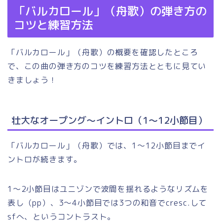
「バルカロール」（舟歌）の弾き方の
コツと練習方法
「バルカロール」（舟歌）の概要を確認したところ
で、この曲の弾き方のコツを練習方法とともに見てい
きましょう！
壮大なオープング～イントロ（1～12小節目）
「バルカロール」（舟歌）では、1～12小節目までイ
ントロが続きます。
1～2小節目はユニゾンで波間を揺れるようなリズムを
表し（pp）、3～4小節目では3つの和音でcresc.して
sfへ、というコントラスト。