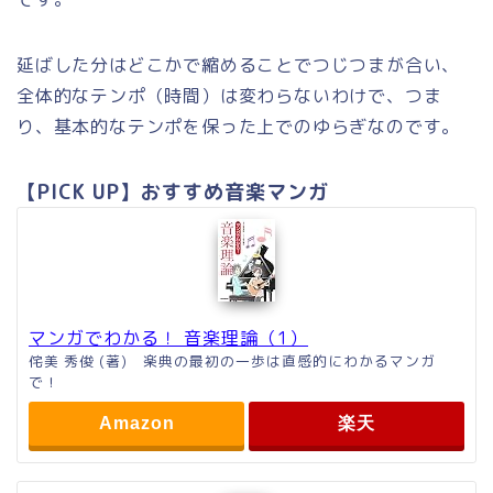
延ばした分はどこかで縮めることでつじつまが合い、
全体的なテンポ（時間）は変わらないわけで、つま
り、基本的なテンポを保った上でのゆらぎなのです。
【PICK UP】おすすめ音楽マンガ
マンガでわかる！ 音楽理論（1）
侘美 秀俊 (著) 楽典の最初の一歩は直感的にわかるマンガ
で！
Amazon
楽天