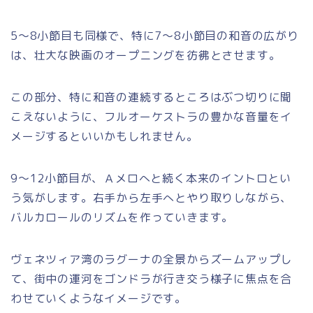
5～8小節目も同様で、特に7～8小節目の和音の広がり
は、壮大な映画のオープニングを彷彿とさせます。
この部分、特に和音の連続するところはぶつ切りに聞
こえないように、フルオーケストラの豊かな音量をイ
メージするといいかもしれません。
9～12小節目が、Ａメロへと続く本来のイントロとい
う気がします。右手から左手へとやり取りしながら、
バルカロールのリズムを作っていきます。
ヴェネツィア湾のラグーナの全景からズームアップし
て、街中の運河をゴンドラが行き交う様子に焦点を合
わせていくようなイメージです。