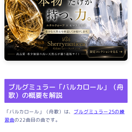
ブルグミュラー「バルカロール」（舟
歌）の概要を解説
「バルカロール」（舟歌）は、
ブルグミュラー25の練
習曲
の22曲目の曲です。