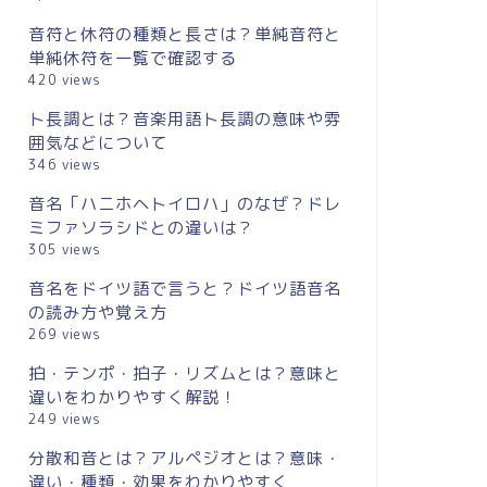
音符と休符の種類と長さは？単純音符と
単純休符を一覧で確認する
420 views
ト長調とは？音楽用語ト長調の意味や雰
囲気などについて
346 views
音名「ハニホヘトイロハ」のなぜ？ドレ
ミファソラシドとの違いは？
305 views
音名をドイツ語で言うと？ドイツ語音名
の読み方や覚え方
269 views
拍・テンポ・拍子・リズムとは？意味と
違いをわかりやすく解説！
249 views
分散和音とは？アルペジオとは？意味・
違い・種類・効果をわかりやすく