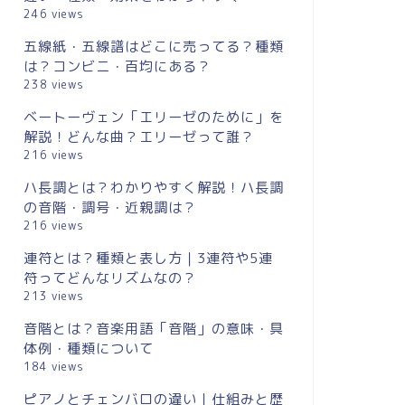
246 views
五線紙・五線譜はどこに売ってる？種類
は？コンビニ・百均にある？
238 views
ベートーヴェン「エリーゼのために」を
解説！どんな曲？エリーゼって誰？
216 views
ハ長調とは？わかりやすく解説！ハ長調
の音階・調号・近親調は？
216 views
連符とは？種類と表し方｜3連符や5連
符ってどんなリズムなの？
213 views
音階とは？音楽用語「音階」の意味・具
体例・種類について
184 views
ピアノとチェンバロの違い｜仕組みと歴