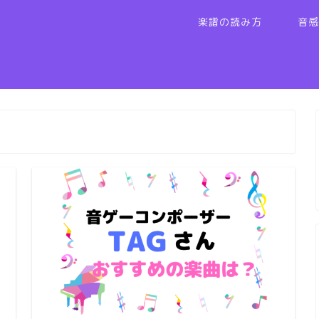
楽譜の読み方
音感