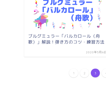
ブルグミュラー「バルカロール（舟
歌）」解説！弾き方のコツ・練習方法
2020年5月6
1
2
3