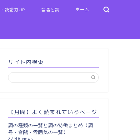
・読譜力UP
音階と調
ホーム
サイト内検索
【月間】よく読まれているページ
調の種類の一覧と調の特徴まとめ（調
号・音階・雰囲気の一覧）
2,948 views