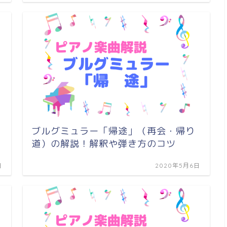
ブルグミュラー「帰途」（再会・帰り
道）の解説！解釈や弾き方のコツ
日
2020年5月6日