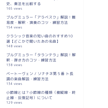
史、奏法を比較する
165 views
ブルグミュラー「アラベスク」解説！難
易度・解釈・演奏のコツ・練習方法
154 views
クラシック音楽の短い曲のおすすめ10
選【どこかで聞いたあの名曲】
148 views
ブルグミュラー「タランテラ」解説！解
釈・弾き方のコツ・練習方法
138 views
ベートーヴェン / ソナチネ第５番 ト長
調の楽曲解説・練習方法
134 views
小節線とは？小節線の種類（複縦線・終
止線・反復記号）について
129 views