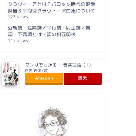
クラヴィーアとは？バロック時代の鍵盤
楽器＆平均律クラヴィーア曲集について
123 views
近親調・遠隔調／平行調・同主調／属
調・下属調とは？調の相互関係
112 views
マンガでわかる！ 音楽理論（1）
侘美 秀俊 (著)
Amazon
楽天