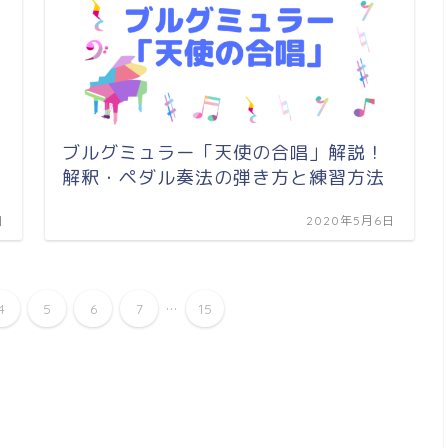
ブルグミュラー「天使の合唱」解説！
解釈・ペダル奏法の弾き方と練習方法
日
2020年5月6日
...
4
5
6
7
15